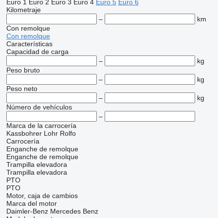
Euro 1
Euro 2
Euro 3
Euro 4
Euro 5
Euro 6
Kilometraje
–
km
Con remolque
Con remolque
Características
Capacidad de carga
–
kg
Peso bruto
–
kg
Peso neto
–
kg
Número de vehículos
–
Marca de la carrocería
Kassbohrer
Lohr
Rolfo
Carrocería
Enganche de remolque
Enganche de remolque
Trampilla elevadora
Trampilla elevadora
PTO
PTO
Motor, caja de cambios
Marca del motor
Daimler-Benz
Mercedes Benz