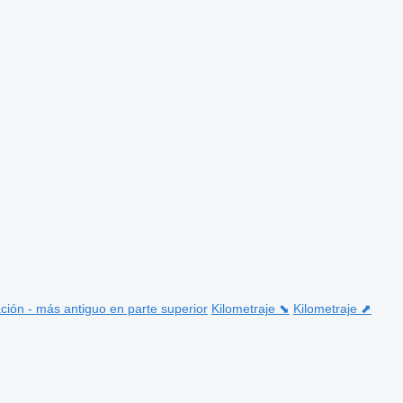
ción - más antiguo en parte superior
Kilometraje ⬊
Kilometraje ⬈