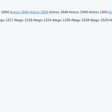
s 1844
Actros 1845
Actros 1846
Actros 1848
Actros 1940
Actros 1943
Ac
ego 1217
Atego 1218
Atego 1224
Atego 1230
Atego 1528
Atego 1529
A