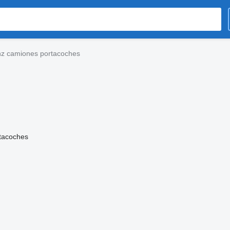
z camiones portacoches
tacoches