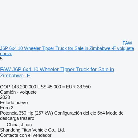
FAW
J6P 6x4 10 Wheeler Tipper Truck for Sale in Zimbabwe -F volquete
nuevo
5
FAW J6P 6x4 10 Wheeler Tipper Truck for Sale in
Zimbabwe -F
COP 143.200.000
US$ 45.000
≈ EUR 38.950
Camión - volquete
2023
Estado
nuevo
Euro 2
Potencia
350 Hp (257 kW)
Configuración del eje
6x4
Modo de
descarga
trasero
China, Jinan
Shandong Titan Vehicle Co., Ltd.
Contacte con el vendedor