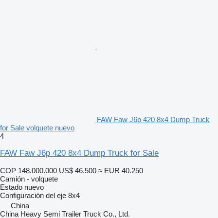
FAW Faw J6p 420 8x4 Dump Truck
for Sale volquete nuevo
4
FAW Faw J6p 420 8x4 Dump Truck for Sale
COP 148.000.000
US$ 46.500
≈ EUR 40.250
Camión - volquete
Estado
nuevo
Configuración del eje
8x4
China
China Heavy Semi Trailer Truck Co., Ltd.