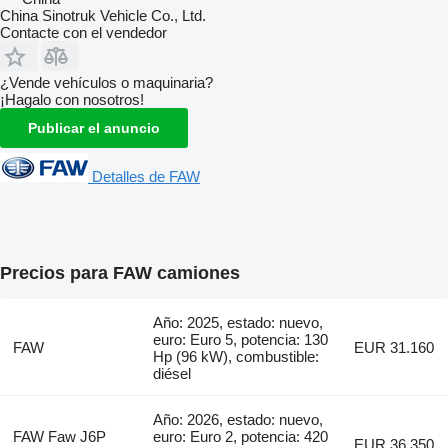
China Sinotruk Vehicle Co., Ltd.
Contacte con el vendedor
¿Vende vehículos o maquinaria?
¡Hagalo con nosotros!
Publicar el anuncio
Detalles de FAW
Precios para FAW camiones
Año: 2025, estado: nuevo,
euro: Euro 5, potencia: 130
FAW
EUR 31.160
Hp (96 kW), combustible:
diésel
Año: 2026, estado: nuevo,
FAW Faw J6P
euro: Euro 2, potencia: 420
EUR 36.350