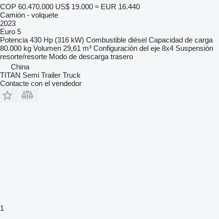
COP 60.470.000
US$ 19.000
≈ EUR 16.440
Camión - volquete
2023
Euro 5
Potencia
430 Hp (316 kW)
Combustible
diésel
Capacidad de carga
80.000 kg
Volumen
29,61 m³
Configuración del eje
8x4
Suspensión
resorte/resorte
Modo de descarga
trasero
China
TITAN Semi Trailer Truck
Contacte con el vendedor
1