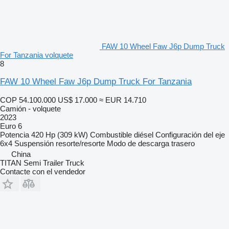
FAW 10 Wheel Faw J6p Dump Truck
For Tanzania volquete
8
FAW 10 Wheel Faw J6p Dump Truck For Tanzania
COP 54.100.000
US$ 17.000
≈ EUR 14.710
Camión - volquete
2023
Euro 6
Potencia
420 Hp (309 kW)
Combustible
diésel
Configuración del eje
6x4
Suspensión
resorte/resorte
Modo de descarga
trasero
China
TITAN Semi Trailer Truck
Contacte con el vendedor