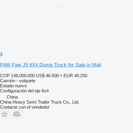
3
FAW Faw J5 6X4 Dump Truck for Sale in Mali
COP 148.000.000
US$ 46.500
≈ EUR 40.250
Camión - volquete
Estado
nuevo
Configuración del eje
6x4
China
China Heavy Semi Trailer Truck Co., Ltd.
Contacte con el vendedor