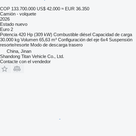
COP 133.700.000
US$ 42.000
≈ EUR 36.350
Camión - volquete
2026
Estado
nuevo
Euro 2
Potencia
420 Hp (309 kW)
Combustible
diésel
Capacidad de carga
30.000 kg
Volumen
65,63 m³
Configuración del eje
6x4
Suspensión
resorte/resorte
Modo de descarga
trasero
China, Jinan
Shandong Titan Vehicle Co., Ltd.
Contacte con el vendedor