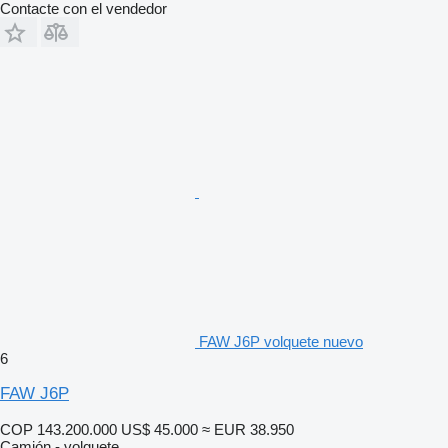
Contacte con el vendedor
FAW J6P volquete nuevo
6
FAW J6P
COP 143.200.000
US$ 45.000
≈ EUR 38.950
Camión - volquete