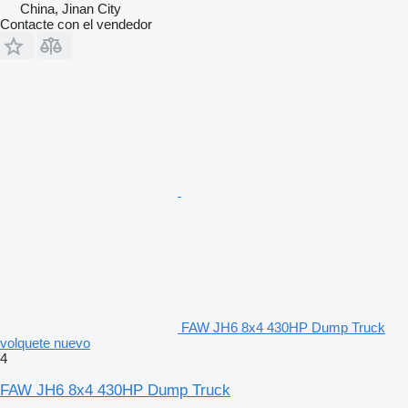
China, Jinan City
Contacte con el vendedor
FAW JH6 8x4 430HP Dump Truck
volquete nuevo
4
FAW JH6 8x4 430HP Dump Truck