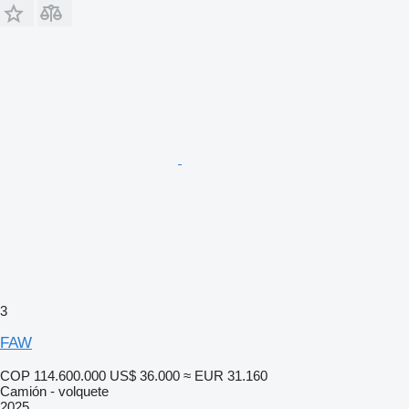
3
FAW
COP 114.600.000
US$ 36.000
≈ EUR 31.160
Camión - volquete
2025