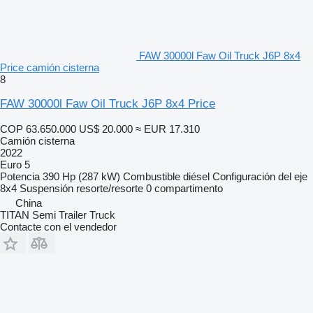
FAW 30000l Faw Oil Truck J6P 8x4
Price camión cisterna
8
FAW 30000l Faw Oil Truck J6P 8x4 Price
COP 63.650.000
US$ 20.000
≈ EUR 17.310
Camión cisterna
2022
Euro 5
Potencia
390 Hp (287 kW)
Combustible
diésel
Configuración del eje
8x4
Suspensión
resorte/resorte
0 compartimento
China
TITAN Semi Trailer Truck
Contacte con el vendedor