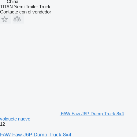
China
TITAN Semi Trailer Truck
Contacte con el vendedor
FAW Faw J6P Dump Truck 8x4
volquete nuevo
12
FAW Faw J6P Dump Truck 8x4