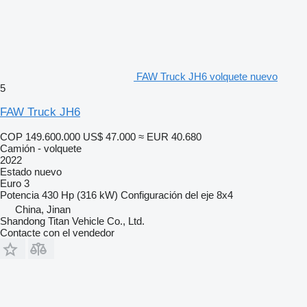
FAW Truck JH6 volquete nuevo
5
FAW Truck JH6
COP 149.600.000
US$ 47.000
≈ EUR 40.680
Camión - volquete
2022
Estado
nuevo
Euro 3
Potencia
430 Hp (316 kW)
Configuración del eje
8x4
China, Jinan
Shandong Titan Vehicle Co., Ltd.
Contacte con el vendedor