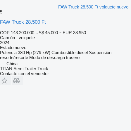
FAW Truck 28.500 Ft volquete nuevo
5
FAW Truck 28.500 Ft
COP 143.200.000
US$ 45.000
≈ EUR 38.950
Camión - volquete
2024
Estado
nuevo
Potencia
380 Hp (279 kW)
Combustible
diésel
Suspensión
resorte/resorte
Modo de descarga
trasero
China
TITAN Semi Trailer Truck
Contacte con el vendedor