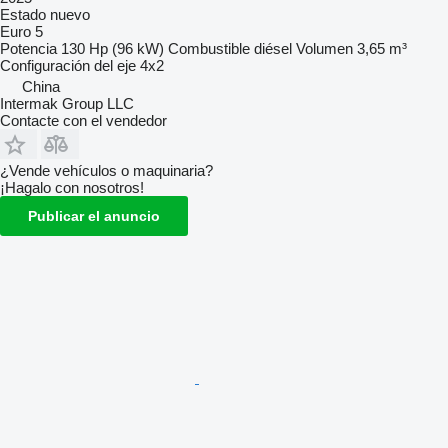
Estado
nuevo
Euro 5
Potencia
130 Hp (96 kW)
Combustible
diésel
Volumen
3,65 m³
Configuración del eje
4x2
China
Intermak Group LLC
Contacte con el vendedor
¿Vende vehículos o maquinaria?
¡Hagalo con nosotros!
Publicar el anuncio