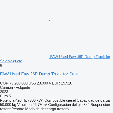
FAW Used Faw J6P Dump Truck for
Sale volquete
8
FAW Used Faw J6P Dump Truck for Sale
COP 73.200.000
US$ 23.000
≈ EUR 19.910
Camión - volquete
2023
Euro 5
Potencia
420 Hp (309 kW)
Combustible
diésel
Capacidad de carga
50.000 kg
Volumen
26,79 m³
Configuración del eje
8x4
Suspensión
resorte/resorte
Modo de descarga
trasero