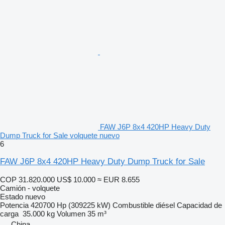
FAW J6P 8x4 420HP Heavy Duty
Dump Truck for Sale volquete nuevo
6
FAW J6P 8x4 420HP Heavy Duty Dump Truck for Sale
COP 31.820.000
US$ 10.000
≈ EUR 8.655
Camión - volquete
Estado
nuevo
Potencia
420700 Hp (309225 kW)
Combustible
diésel
Capacidad de
carga
35.000 kg
Volumen
35 m³
China