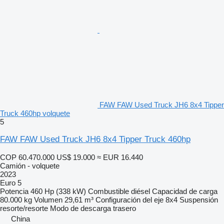
FAW FAW Used Truck JH6 8x4 Tipper
Truck 460hp volquete
5
FAW FAW Used Truck JH6 8x4 Tipper Truck 460hp
COP 60.470.000
US$ 19.000
≈ EUR 16.440
Camión - volquete
2023
Euro 5
Potencia
460 Hp (338 kW)
Combustible
diésel
Capacidad de carga
80.000 kg
Volumen
29,61 m³
Configuración del eje
8x4
Suspensión
resorte/resorte
Modo de descarga
trasero
China