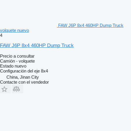
FAW J6P 8x4 460HP Dump Truck
volquete nuevo
4
FAW J6P 8x4 460HP Dump Truck
Precio a consultar
Camión - volquete
Estado
nuevo
Configuración del eje
8x4
China, Jinan City
Contacte con el vendedor