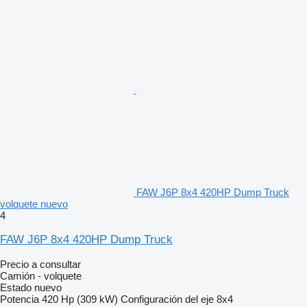
FAW J6P 8x4 420HP Dump Truck
volquete nuevo
4
FAW J6P 8x4 420HP Dump Truck
Precio a consultar
Camión - volquete
Estado
nuevo
Potencia
420 Hp (309 kW)
Configuración del eje
8x4