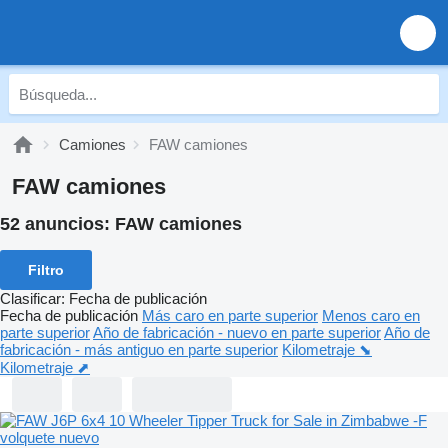
Camiones
FAW camiones
FAW camiones
52 anuncios:
FAW camiones
Filtro
Clasificar
:
Fecha de publicación
Fecha de publicación
Más caro en parte superior
Menos caro en
parte superior
Año de fabricación - nuevo en parte superior
Año de
fabricación - más antiguo en parte superior
Kilometraje ⬊
Kilometraje ⬈