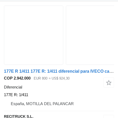
177E R 1/411 177E R: 1/411 diferencial para IVECO camión
COP 2.942.000
EUR 800
≈ US$ 924,30
Diferencial
177E R: 1/411
España, MOTILLA DEL PALANCAR
RECITRUCK S.L.