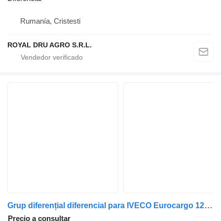
Rumanía, Cristesti
ROYAL DRU AGRO S.R.L.
Grup diferențial diferencial para IVECO Eurocargo 125E raport 13:31 camión
Precio a consultar