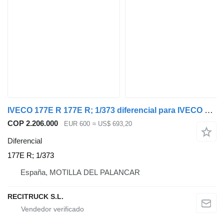
IVECO 177E R 177E R; 1/373 diferencial para IVECO TECTOR camión
COP 2.206.000
EUR 600
≈ US$ 693,20
Diferencial
177E R; 1/373
España, MOTILLA DEL PALANCAR
RECITRUCK S.L.