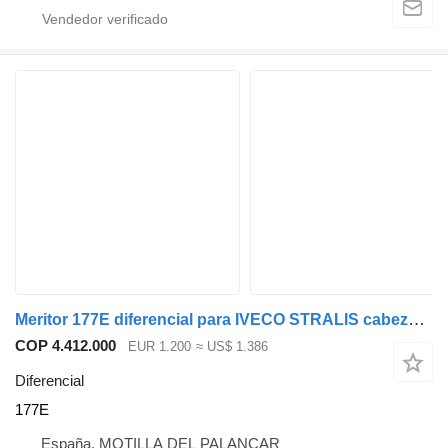
Meritor 177E diferencial para IVECO STRALIS cabeza tractora
COP 4.412.000
EUR 1.200
≈ US$ 1.386
Diferencial
177E
España, MOTILLA DEL PALANCAR