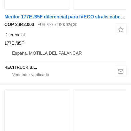
Meritor 177E /85F diferencial para IVECO stralis cabeza tractora
COP 2.942.000
EUR 800
≈ US$ 924,30
Diferencial
177E /85F
España, MOTILLA DEL PALANCAR
RECITRUCK S.L.