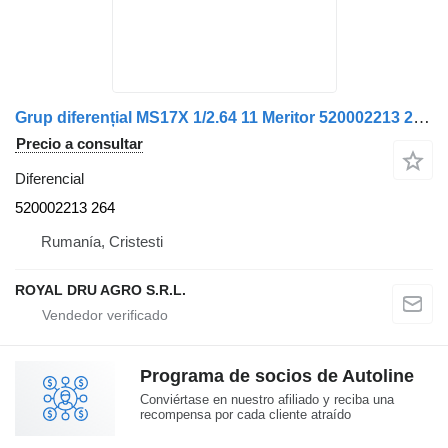
Grup diferențial MS17X 1/2.64 11 Meritor 520002213 264 diferencial para IVECO MS 17X camión
Precio a consultar
Diferencial
520002213 264
Rumanía, Cristesti
ROYAL DRU AGRO S.R.L.
Programa de socios de Autoline
Conviértase en nuestro afiliado y reciba una
recompensa por cada cliente atraído