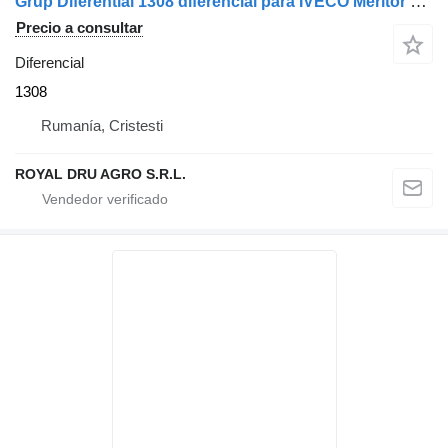
Grup Diferential 1308 diferencial para IVECO Meritor 177E 13.08 camión
Precio a consultar
Diferencial
1308
Rumanía, Cristesti
ROYAL DRU AGRO S.R.L.