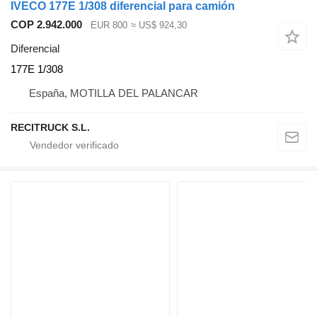
IVECO 177E 1/308 diferencial para camión
COP 2.942.000
EUR 800
≈ US$ 924,30
Diferencial
177E 1/308
España, MOTILLA DEL PALANCAR
RECITRUCK S.L.