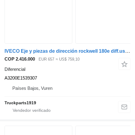
IVECO Eje y piezas de dirección rockwell 180e diff.usado A3200E1539307 diferencial para camión
COP 2.416.000
EUR 657
≈ US$ 759,10
Diferencial
A3200E1539307
Países Bajos, Vuren
Truckparts1919