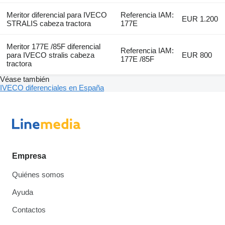
Meritor diferencial para IVECO
Referencia IAM:
EUR 1.200
STRALIS cabeza tractora
177E
Meritor 177E /85F diferencial
Referencia IAM:
para IVECO stralis cabeza
EUR 800
177E /85F
tractora
Véase también
IVECO diferenciales en España
Empresa
Quiénes somos
Ayuda
Contactos