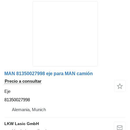
MAN 81350027998 eje para MAN camión
Precio a consultar
Eje
81350027998
Alemania, Munich
LKW Lasic GmbH