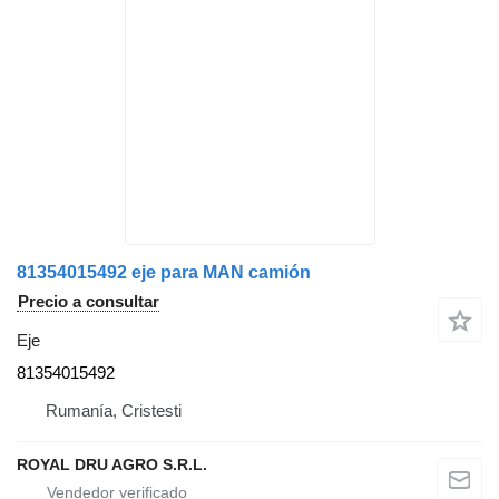
81354015492 eje para MAN camión
Precio a consultar
Eje
81354015492
Rumanía, Cristesti
ROYAL DRU AGRO S.R.L.