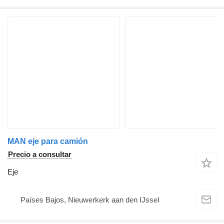
MAN eje para camión
Precio a consultar
Eje
Países Bajos, Nieuwerkerk aan den IJssel