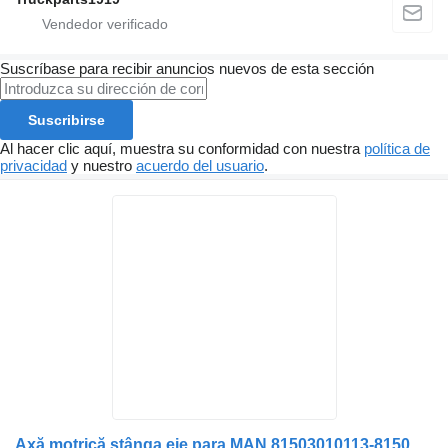
Suscríbase para recibir anuncios nuevos de esta sección
Suscribirse
Al hacer clic aquí, muestra su conformidad con nuestra
política de
privacidad
y nuestro
acuerdo del usuario
.
Axă motrică stânga eje para MAN 81503010113-81503010263-81503010267-81503010265-81503010269 camión