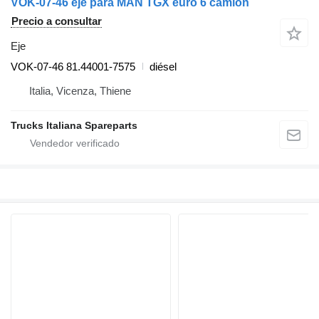
VOK-07-46 eje para MAN TGX euro 6 camión
Precio a consultar
Eje
VOK-07-46 81.44001-7575
diésel
Italia, Vicenza, Thiene
Trucks Italiana Spareparts