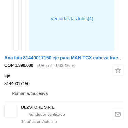
Axa fata 81440017150 eje para MAN TGX cabeza tractora
COP 1.390.000
EUR 378
≈ US$ 436,70
Eje
81440017150
Rumanía, Suceava
DEZSTORE S.R.L.
14
años en Autoline