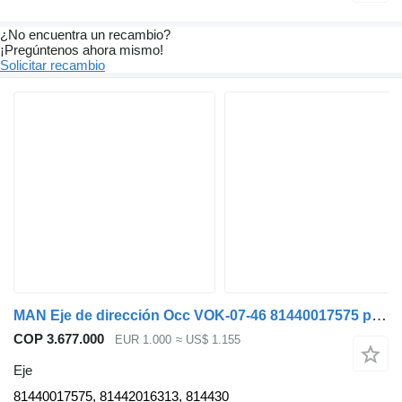
¿No encuentra un recambio?
¡Pregúntenos ahora mismo!
Solicitar recambio
MAN Eje de dirección Occ VOK-07-46 81440017575 para camión
COP 3.677.000
EUR 1.000
≈ US$ 1.155
Eje
81440017575, 81442016313, 814430