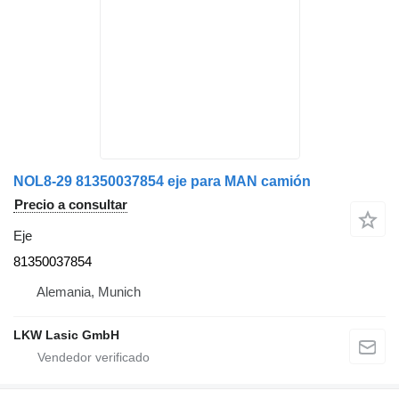
NOL8-29 81350037854 eje para MAN camión
Precio a consultar
Eje
81350037854
Alemania, Munich
LKW Lasic GmbH