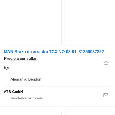
MAN Brazo de arrastre TGX NO-08-01, 81350037852 eje para camión
Precio a consultar
Eje
Alemania, Bendorf
ATB GmbH