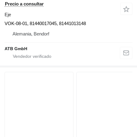
Precio a consultar
Eje
VOK-08-01, 81440017045, 81441013148
Alemania, Bendorf
ATB GmbH