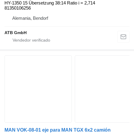
HY-1350 15 Übersetzung 38:14 Ratio i = 2,714
81350106256
Alemania, Bendorf
ATB GmbH
MAN VOK-08-01 eje para MAN TGX 6x2 camión