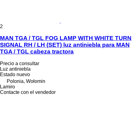
2
MAN TGA / TGL FOG LAMP WITH WHITE TURN
SIGNAL RH / LH (SET) luz antiniebla para MAN
TGA / TGL cabeza tractora
Precio a consultar
Luz antiniebla
Estado
nuevo
Polonia, Wołomin
Lamiro
Contacte con el vendedor