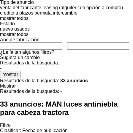
Tipo de anuncio
venta
del fabricante
leasing (alquiler con opción a compra)
crédito
a plazos
permuta
intercambio
mostrar todos
Estado
nuevo
usados
mostrar todos
Año de fabricación
–
¿Le faltan algunos filtros?
Sugiera un cambio
Resultados de la búsqueda:
-
mostrar
Resultados de la búsqueda:
33 anuncios
Mostrar
Resultados de la búsqueda:
-
33 anuncios:
MAN luces antiniebla
para cabeza tractora
Filtro
Clasificar
:
Fecha de publicación