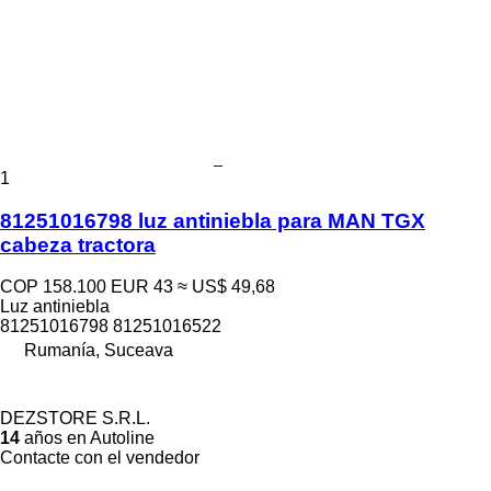
1
81251016798 luz antiniebla para MAN TGX
cabeza tractora
COP 158.100
EUR 43
≈ US$ 49,68
Luz antiniebla
81251016798 81251016522
Rumanía, Suceava
DEZSTORE S.R.L.
14
años en Autoline
Contacte con el vendedor