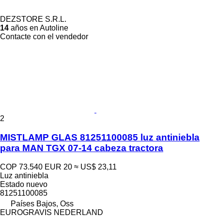
DEZSTORE S.R.L.
14
años en Autoline
Contacte con el vendedor
2
MISTLAMP GLAS 81251100085 luz antiniebla
para MAN TGX 07-14 cabeza tractora
COP 73.540
EUR 20
≈ US$ 23,11
Luz antiniebla
Estado
nuevo
81251100085
Países Bajos, Oss
EUROGRAVIS NEDERLAND