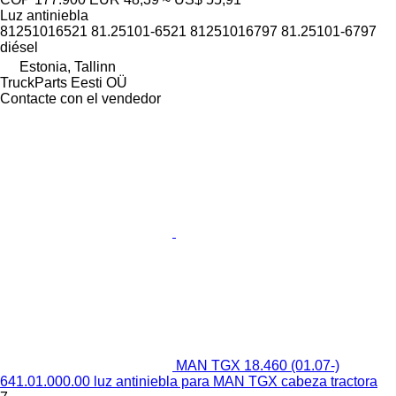
Luz antiniebla
81251016521 81.25101-6521 81251016797 81.25101-6797
diésel
Estonia, Tallinn
TruckParts Eesti OÜ
Contacte con el vendedor
MAN TGX 18.460 (01.07-)
641.01.000.00 luz antiniebla para MAN TGX cabeza tractora