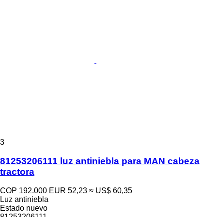
3
81253206111 luz antiniebla para MAN cabeza
tractora
COP 192.000
EUR 52,23
≈ US$ 60,35
Luz antiniebla
Estado
nuevo
81253206111