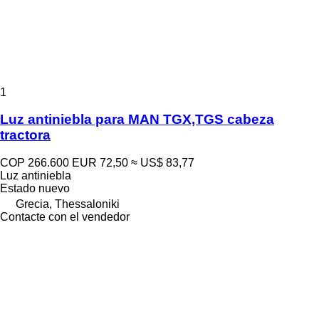
1
Luz antiniebla para MAN TGX,TGS cabeza
tractora
COP 266.600
EUR 72,50
≈ US$ 83,77
Luz antiniebla
Estado
nuevo
Grecia, Thessaloniki
Contacte con el vendedor