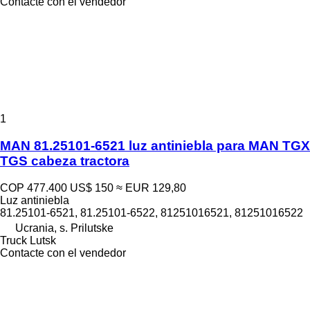
Contacte con el vendedor
1
MAN 81.25101-6521 luz antiniebla para MAN TGX
TGS cabeza tractora
COP 477.400
US$ 150
≈ EUR 129,80
Luz antiniebla
81.25101-6521, 81.25101-6522, 81251016521, 81251016522
Ucrania, s. Prilutske
Truck Lutsk
Contacte con el vendedor