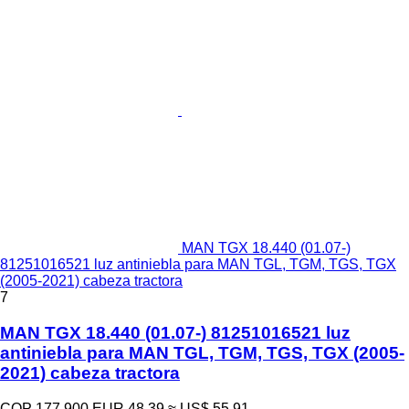
MAN TGX 18.440 (01.07-)
81251016521 luz antiniebla para MAN TGL, TGM, TGS, TGX
(2005-2021) cabeza tractora
7
MAN TGX 18.440 (01.07-) 81251016521 luz
antiniebla para MAN TGL, TGM, TGS, TGX (2005-
2021) cabeza tractora
COP 177.900
EUR 48,39
≈ US$ 55,91