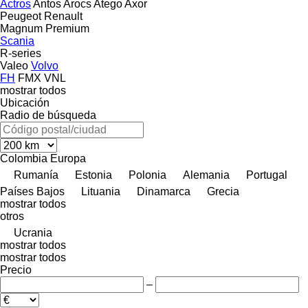
Actros
Antos
Arocs
Atego
Axor
Peugeot
Renault
Magnum
Premium
Scania
R-series
Valeo
Volvo
FH
FMX
VNL
mostrar todos
Ubicación
Radio de búsqueda
Colombia
Europa
Rumanía
Estonia
Polonia
Alemania
Portugal
Países Bajos
Lituania
Dinamarca
Grecia
mostrar todos
otros
Ucrania
mostrar todos
mostrar todos
Precio
–