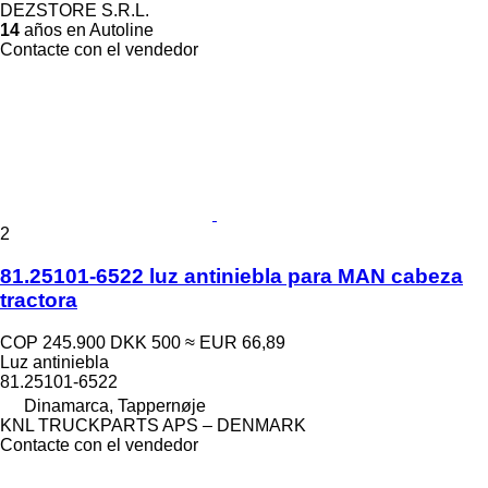
DEZSTORE S.R.L.
14
años en Autoline
Contacte con el vendedor
2
81.25101-6522 luz antiniebla para MAN cabeza
tractora
COP 245.900
DKK 500
≈ EUR 66,89
Luz antiniebla
81.25101-6522
Dinamarca, Tappernøje
KNL TRUCKPARTS APS – DENMARK
Contacte con el vendedor