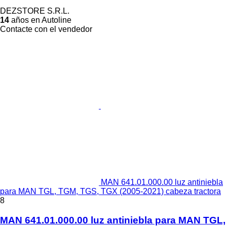
DEZSTORE S.R.L.
14
años en Autoline
Contacte con el vendedor
MAN 641.01.000.00 luz antiniebla
para MAN TGL, TGM, TGS, TGX (2005-2021) cabeza tractora
8
MAN 641.01.000.00 luz antiniebla para MAN TGL,