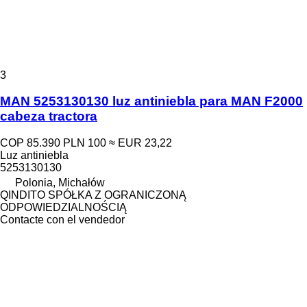
3
MAN 5253130130 luz antiniebla para MAN F2000
cabeza tractora
COP 85.390
PLN 100
≈ EUR 23,22
Luz antiniebla
5253130130
Polonia, Michałów
QINDITO SPÓŁKA Z OGRANICZONĄ
ODPOWIEDZIALNOŚCIĄ
Contacte con el vendedor