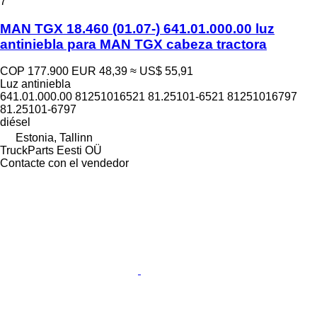
7
MAN TGX 18.460 (01.07-) 641.01.000.00 luz
antiniebla para MAN TGX cabeza tractora
COP 177.900
EUR 48,39
≈ US$ 55,91
Luz antiniebla
641.01.000.00 81251016521 81.25101-6521 81251016797
81.25101-6797
diésel
Estonia, Tallinn
TruckParts Eesti OÜ
Contacte con el vendedor