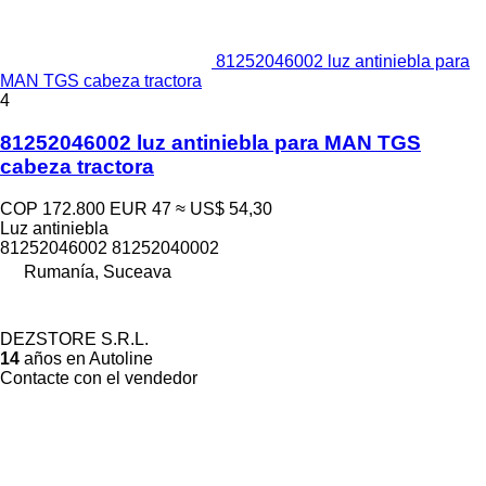
81252046002 luz antiniebla para
MAN TGS cabeza tractora
4
81252046002 luz antiniebla para MAN TGS
cabeza tractora
COP 172.800
EUR 47
≈ US$ 54,30
Luz antiniebla
81252046002 81252040002
Rumanía, Suceava
DEZSTORE S.R.L.
14
años en Autoline
Contacte con el vendedor