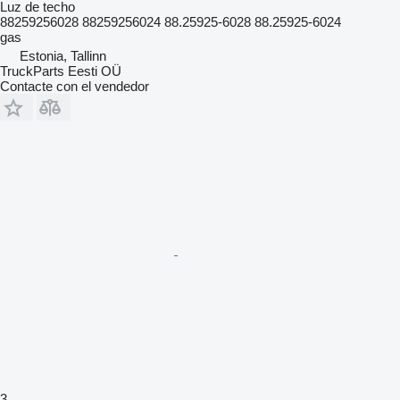
Luz de techo
88259256028 88259256024 88.25925-6028 88.25925-6024
gas
Estonia, Tallinn
TruckParts Eesti OÜ
Contacte con el vendedor
3