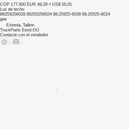
COP 177.900
EUR 48,39
≈ US$ 55,91
Luz de techo
88259256028 88259256024 88.25925-6028 88.25925-6024
gas
Estonia, Tallinn
TruckParts Eesti OÜ
Contacte con el vendedor