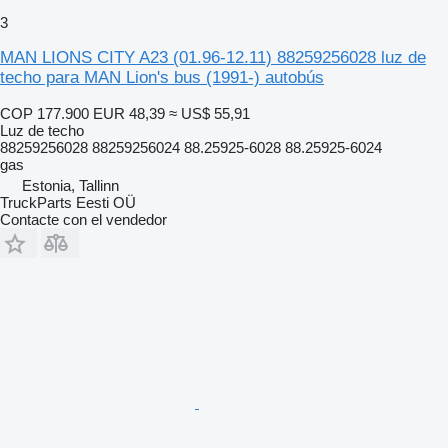
3
MAN LIONS CITY A23 (01.96-12.11) 88259256028 luz de
techo para MAN Lion's bus (1991-) autobús
COP 177.900
EUR 48,39
≈ US$ 55,91
Luz de techo
88259256028 88259256024 88.25925-6028 88.25925-6024
gas
Estonia, Tallinn
TruckParts Eesti OÜ
Contacte con el vendedor