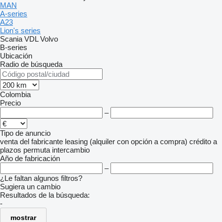
MAN
A-series
A23
Lion's series
Scania
VDL
Volvo
B-series
Ubicación
Radio de búsqueda
Colombia
Precio
–
Tipo de anuncio
venta
del fabricante
leasing (alquiler con opción a compra)
crédito
a
plazos
permuta
intercambio
Año de fabricación
–
¿Le faltan algunos filtros?
Sugiera un cambio
Resultados de la búsqueda:
-
mostrar