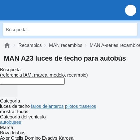
Recambios
MAN recambios
MAN A-series recambio
MAN A23 luces de techo para autobús
Búsqueda
(referencia IAM, marca, modelo, recambio)
Categoría
luces de techo
faros delanteros
pilotos traseros
mostrar todos
Categoría del vehículo
autobuses
Marca
Bova
Irisbus
Axer
Citelis
Domino
Evadys
Karosa