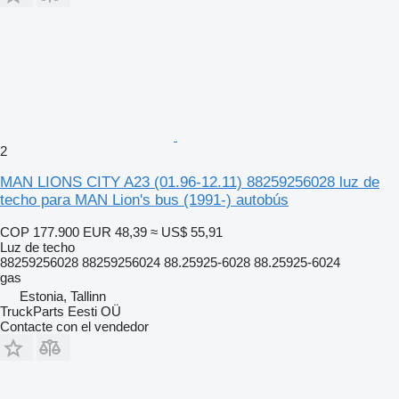
2
MAN LIONS CITY A23 (01.96-12.11) 88259256028 luz de
techo para MAN Lion's bus (1991-) autobús
COP 177.900
EUR 48,39
≈ US$ 55,91
Luz de techo
88259256028 88259256024 88.25925-6028 88.25925-6024
gas
Estonia, Tallinn
TruckParts Eesti OÜ
Contacte con el vendedor