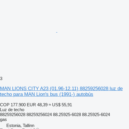
3
MAN LIONS CITY A23 (01.96-12.11) 88259256028 luz de
techo para MAN Lion's bus (1991-) autobús
COP 177.900
EUR 48,39
≈ US$ 55,91
Luz de techo
88259256028 88259256024 88.25925-6028 88.25925-6024
gas
Estonia, Tallinn