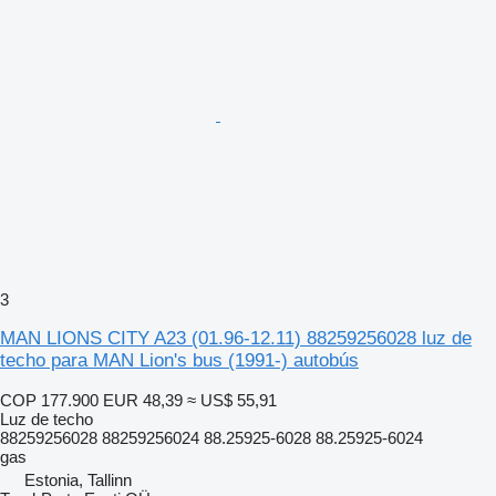
3
MAN LIONS CITY A23 (01.96-12.11) 88259256028 luz de
techo para MAN Lion's bus (1991-) autobús
COP 177.900
EUR 48,39
≈ US$ 55,91
Luz de techo
88259256028 88259256024 88.25925-6028 88.25925-6024
gas
Estonia, Tallinn