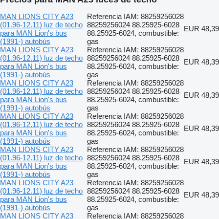
MAN LIONS CITY A23
Referencia IAM: 88259256028
(01.96-12.11) luz de techo
88259256024 88.25925-6028
EUR 48,39
para MAN Lion's bus
88.25925-6024, combustible:
(1991-) autobús
gas
MAN LIONS CITY A23
Referencia IAM: 88259256028
(01.96-12.11) luz de techo
88259256024 88.25925-6028
EUR 48,39
para MAN Lion's bus
88.25925-6024, combustible:
(1991-) autobús
gas
MAN LIONS CITY A23
Referencia IAM: 88259256028
(01.96-12.11) luz de techo
88259256024 88.25925-6028
EUR 48,39
para MAN Lion's bus
88.25925-6024, combustible:
(1991-) autobús
gas
MAN LIONS CITY A23
Referencia IAM: 88259256028
(01.96-12.11) luz de techo
88259256024 88.25925-6028
EUR 48,39
para MAN Lion's bus
88.25925-6024, combustible:
(1991-) autobús
gas
MAN LIONS CITY A23
Referencia IAM: 88259256028
(01.96-12.11) luz de techo
88259256024 88.25925-6028
EUR 48,39
para MAN Lion's bus
88.25925-6024, combustible:
(1991-) autobús
gas
MAN LIONS CITY A23
Referencia IAM: 88259256028
(01.96-12.11) luz de techo
88259256024 88.25925-6028
EUR 48,39
para MAN Lion's bus
88.25925-6024, combustible:
(1991-) autobús
gas
MAN LIONS CITY A23
Referencia IAM: 88259256028