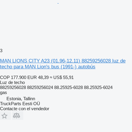
3
MAN LIONS CITY A23 (01.96-12.11) 88259256028 luz de
techo para MAN Lion's bus (1991-) autobús
COP 177.900
EUR 48,39
≈ US$ 55,91
Luz de techo
88259256028 88259256024 88.25925-6028 88.25925-6024
gas
Estonia, Tallinn
TruckParts Eesti OÜ
Contacte con el vendedor