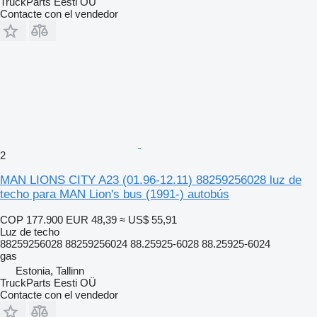
TruckParts Eesti OÜ
Contacte con el vendedor
2
MAN LIONS CITY A23 (01.96-12.11) 88259256028 luz de
techo para MAN Lion's bus (1991-) autobús
COP 177.900
EUR 48,39
≈ US$ 55,91
Luz de techo
88259256028 88259256024 88.25925-6028 88.25925-6024
gas
Estonia, Tallinn
TruckParts Eesti OÜ
Contacte con el vendedor