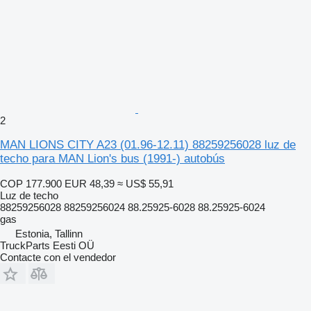
2
MAN LIONS CITY A23 (01.96-12.11) 88259256028 luz de
techo para MAN Lion's bus (1991-) autobús
COP 177.900
EUR 48,39
≈ US$ 55,91
Luz de techo
88259256028 88259256024 88.25925-6028 88.25925-6024
gas
Estonia, Tallinn
TruckParts Eesti OÜ
Contacte con el vendedor