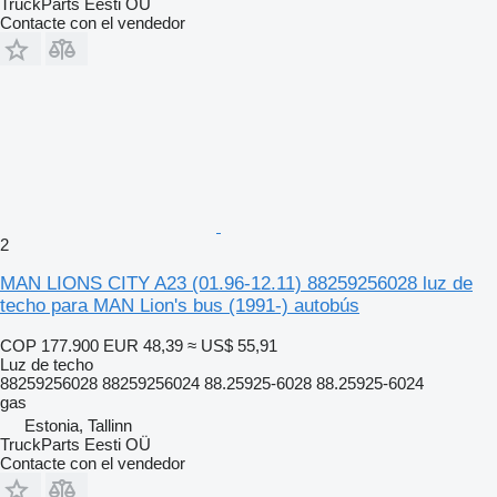
TruckParts Eesti OÜ
Contacte con el vendedor
2
MAN LIONS CITY A23 (01.96-12.11) 88259256028 luz de
techo para MAN Lion's bus (1991-) autobús
COP 177.900
EUR 48,39
≈ US$ 55,91
Luz de techo
88259256028 88259256024 88.25925-6028 88.25925-6024
gas
Estonia, Tallinn
TruckParts Eesti OÜ
Contacte con el vendedor