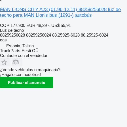
MAN LIONS CITY A23 (01.96-12.11) 88259256028 luz de
techo para MAN Lion's bus (1991-) autobús
COP 177.900
EUR 48,39
≈ US$ 55,91
Luz de techo
88259256028 88259256024 88.25925-6028 88.25925-6024
gas
Estonia, Tallinn
TruckParts Eesti OÜ
Contacte con el vendedor
¿Vende vehículos o maquinaria?
¡Hagalo con nosotros!
Publicar el anuncio