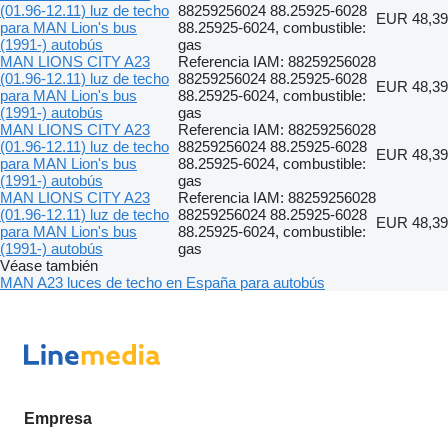
(01.96-12.11) luz de techo
88259256024 88.25925-6028
EUR 48,39
para MAN Lion's bus
88.25925-6024, combustible:
(1991-) autobús
gas
MAN LIONS CITY A23
Referencia IAM: 88259256028
(01.96-12.11) luz de techo
88259256024 88.25925-6028
EUR 48,39
para MAN Lion's bus
88.25925-6024, combustible:
(1991-) autobús
gas
MAN LIONS CITY A23
Referencia IAM: 88259256028
(01.96-12.11) luz de techo
88259256024 88.25925-6028
EUR 48,39
para MAN Lion's bus
88.25925-6024, combustible:
(1991-) autobús
gas
MAN LIONS CITY A23
Referencia IAM: 88259256028
(01.96-12.11) luz de techo
88259256024 88.25925-6028
EUR 48,39
para MAN Lion's bus
88.25925-6024, combustible:
(1991-) autobús
gas
Véase también
MAN A23 luces de techo en España para autobús
Empresa