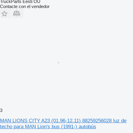
TruckParts Eesti OÜ
Contacte con el vendedor
3
MAN LIONS CITY A23 (01.96-12.11) 88259256028 luz de
techo para MAN Lion's bus (1991-) autobús