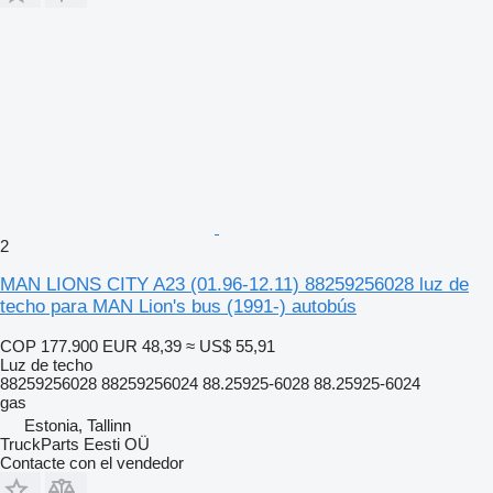
2
MAN LIONS CITY A23 (01.96-12.11) 88259256028 luz de
techo para MAN Lion's bus (1991-) autobús
COP 177.900
EUR 48,39
≈ US$ 55,91
Luz de techo
88259256028 88259256024 88.25925-6028 88.25925-6024
gas
Estonia, Tallinn
TruckParts Eesti OÜ
Contacte con el vendedor