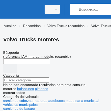
Autoline
Recambios
Volvo Trucks recambios
Volvo Trucks
Volvo Trucks motores
Búsqueda
(referencia IAM, marca, modelo, recambio)
Categoría
No se han encontrado resultados para esta consulta
motores
balancines
pistones
mostrar todos
Categoría del vehículo
camiones
cabezas tractoras
autobuses
maquinaria municipal
vehículos municipales
camiones de basura