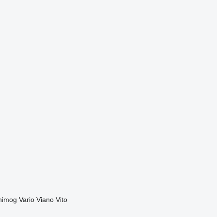
nimog
Vario
Viano
Vito