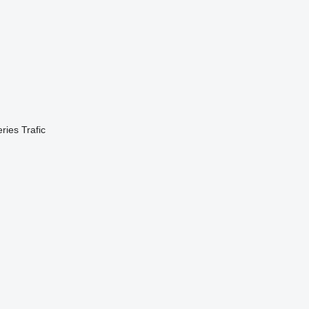
eries
Trafic