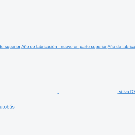
te superior
Año de fabricación - nuevo en parte superior
Año de fabrica
Volvo D7
autobús