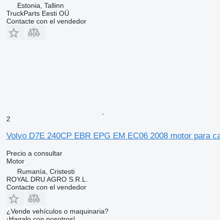
Estonia, Tallinn
TruckParts Eesti OÜ
Contacte con el vendedor
2
Volvo D7E 240CP EBR EPG EM EC06 2008 motor para c
Precio a consultar
Motor
Rumanía, Cristesti
ROYAL DRU AGRO S.R.L.
Contacte con el vendedor
¿Vende vehículos o maquinaria?
¡Hagalo con nosotros!