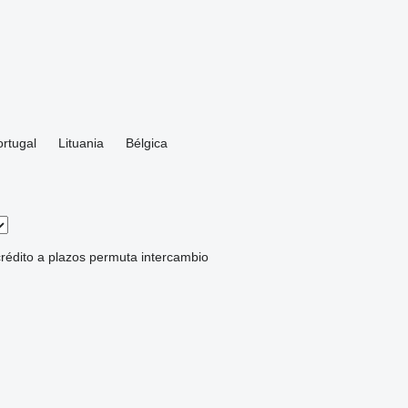
ortugal
Lituania
Bélgica
rédito
a plazos
permuta
intercambio