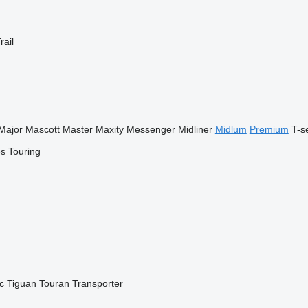
rail
Major
Mascott
Master
Maxity
Messenger
Midliner
Midlum
Premium
T-s
es
Touring
c
Tiguan
Touran
Transporter