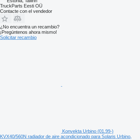
Estonia, Tallinn
TruckParts Eesti OÜ
Contacte con el vendedor
¿No encuentra un recambio?
¡Pregúntenos ahora mismo!
Solicitar recambio
Konvekta Urbino (01.99-)
KVX40/560N radiador de aire acondicionado para Solaris Urbino,