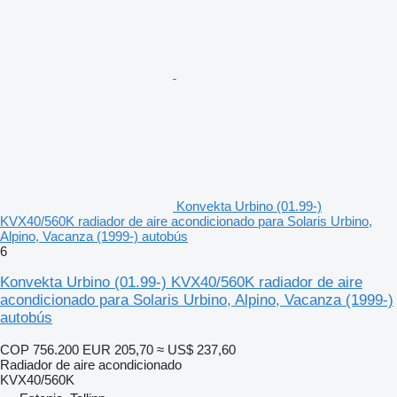
Konvekta Urbino (01.99-)
KVX40/560K radiador de aire acondicionado para Solaris Urbino,
Alpino, Vacanza (1999-) autobús
6
Konvekta Urbino (01.99-) KVX40/560K radiador de aire
acondicionado para Solaris Urbino, Alpino, Vacanza (1999-)
autobús
COP 756.200
EUR 205,70
≈ US$ 237,60
Radiador de aire acondicionado
KVX40/560K