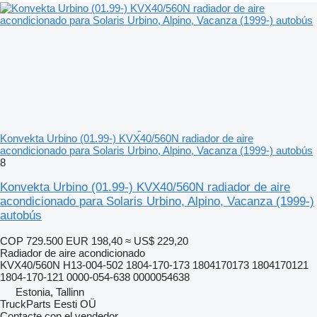
Konvekta Urbino (01.99-) KVX40/560N radiador de aire
acondicionado para Solaris Urbino, Alpino, Vacanza (1999-) autobús
8
Konvekta Urbino (01.99-) KVX40/560N radiador de aire
acondicionado para Solaris Urbino, Alpino, Vacanza (1999-)
autobús
COP 729.500
EUR 198,40
≈ US$ 229,20
Radiador de aire acondicionado
KVX40/560N H13-004-502 1804-170-173 1804170173 1804170121
1804-170-121 0000-054-638 0000054638
Estonia, Tallinn
TruckParts Eesti OÜ
Contacte con el vendedor