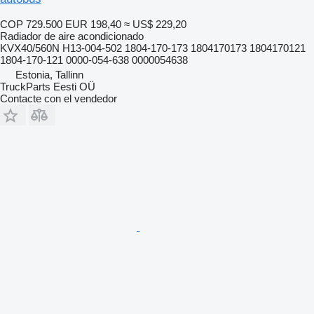
COP 729.500
EUR 198,40
≈ US$ 229,20
Radiador de aire acondicionado
KVX40/560N H13-004-502 1804-170-173 1804170173 1804170121
1804-170-121 0000-054-638 0000054638
Estonia, Tallinn
TruckParts Eesti OÜ
Contacte con el vendedor