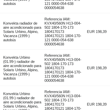
autobús
121 0000-054-638
0000054638
Referencia IAM:
Konvekta radiador de
KVX40/560N H13-004-
aire acondicionado para
502 1804-170-173
Solaris Urbino, Alpino,
1804170173
EUR 198,39
Vacanza (1999-)
1804170121 1804-170-
autobús
121 0000-054-638
0000054638
Referencia IAM:
Konvekta Urbino
KVX40/560N H13-004-
(01.99-) radiador de
502 1804-170-173
aire acondicionado para
1804170173
EUR 198,39
Solaris Urbino, Alpino,
1804170121 1804-170-
Vacanza (1999-)
121 0000-054-638
autobús
0000054638
Referencia IAM:
Konvekta Urbino
KVX40/560N H13-004-
(01.99-) radiador de
502 1804-170-173
aire acondicionado para
1804170173
EUR 198,39
Solaris Urbino, Alpino,
1804170121 1804-170-