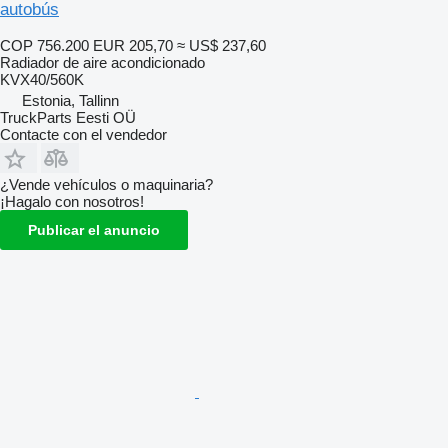
autobús
COP 756.200
EUR 205,70
≈ US$ 237,60
Radiador de aire acondicionado
KVX40/560K
Estonia, Tallinn
TruckParts Eesti OÜ
Contacte con el vendedor
¿Vende vehículos o maquinaria?
¡Hagalo con nosotros!
Publicar el anuncio