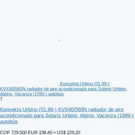
Konvekta Urbino (01.99-)
KVX40/560N radiador de aire acondicionado para Solaris Urbino,
Alpino, Vacanza (1999-) autobús
7
Konvekta Urbino (01.99-) KVX40/560N radiador de aire
acondicionado para Solaris Urbino, Alpino, Vacanza (1999-)
autobús
COP 729.500
EUR 198,40
≈ US$ 229,20