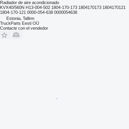
Radiador de aire acondicionado
KVX40/560N H13-004-502 1804-170-173 1804170173 1804170121
1804-170-121 0000-054-638 0000054638
Estonia, Tallinn
TruckParts Eesti OÜ
Contacte con el vendedor