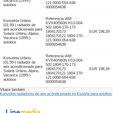
Vacanza (1999-)
121 0000-054-638
autobús
0000054638
Referencia IAM:
Konvekta Urbino
KVX40/560N H13-004-
(01.99-) radiador de
502 1804-170-173
aire acondicionado para
1804170173
EUR 198,39
Solaris Urbino, Alpino,
1804170121 1804-170-
Vacanza (1999-)
121 0000-054-638
autobús
0000054638
Referencia IAM:
Konvekta Urbino
KVX40/560N H13-004-
(01.99-) radiador de
502 1804-170-173
aire acondicionado para
1804170173
EUR 198,39
Solaris Urbino, Alpino,
1804170121 1804-170-
Vacanza (1999-)
121 0000-054-638
autobús
0000054638
Véase también
Konvekta radiadores de aire acondicionado en España para autobús