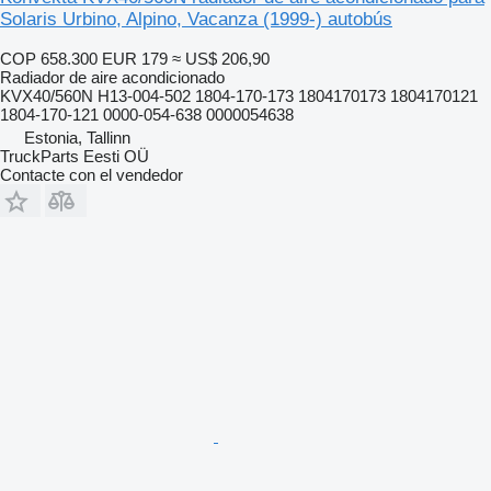
Solaris Urbino, Alpino, Vacanza (1999-) autobús
COP 658.300
EUR 179
≈ US$ 206,90
Radiador de aire acondicionado
KVX40/560N H13-004-502 1804-170-173 1804170173 1804170121
1804-170-121 0000-054-638 0000054638
Estonia, Tallinn
TruckParts Eesti OÜ
Contacte con el vendedor