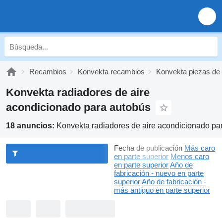
Recambios
Konvekta recambios
Konvekta piezas de
Konvekta radiadores de aire
acondicionado para autobús
18 anuncios:
Konvekta radiadores de aire acondicionado pa
Fecha de publicación
Más caro
en parte superior
Menos caro
en parte superior
Año de
fabricación - nuevo en parte
superior
Año de fabricación -
más antiguo en parte superior