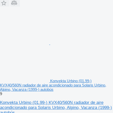
Konvekta Urbino (01.99-)
KVX40/560N radiador de aire acondicionado para Solaris Urbino,
Alpino, Vacanza (1999-) autobús
9
Konvekta Urbino (01.99-) KVX40/560N radiador de aire
acondicionado para Solaris Urbino, Alpino, Vacanza (1999-)
autobús