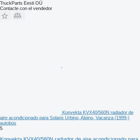
TruckParts Eesti OÜ
Contacte con el vendedor
Konvekta KVX40/560N radiador de
aire acondicionado para Solaris Urbino, Alpino, Vacanza (1999-)
autobús
5
Konvekta KVX40/560N radiador de aire acondicionado para