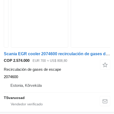
Scania EGR cooler 2074600 recirculación de gases de escape para Scania R410 cabeza tractora
COP 2.574.000
EUR 700
≈ US$ 808,80
Recirculación de gases de escape
2074600
Estonia, Kõrveküla
TSvaruosad