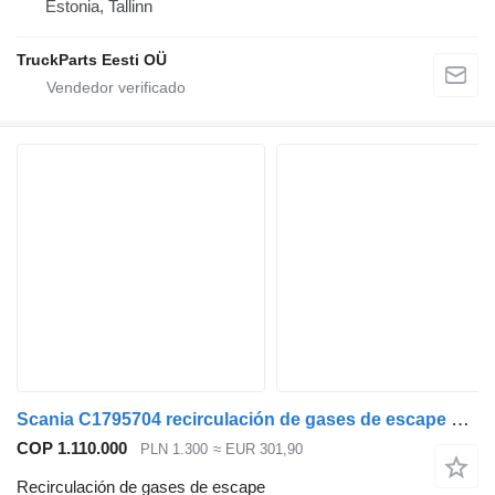
Estonia, Tallinn
TruckParts Eesti OÜ
Scania C1795704 recirculación de gases de escape para Scania R cabeza tractora
COP 1.110.000
PLN 1.300
≈ EUR 301,90
Recirculación de gases de escape