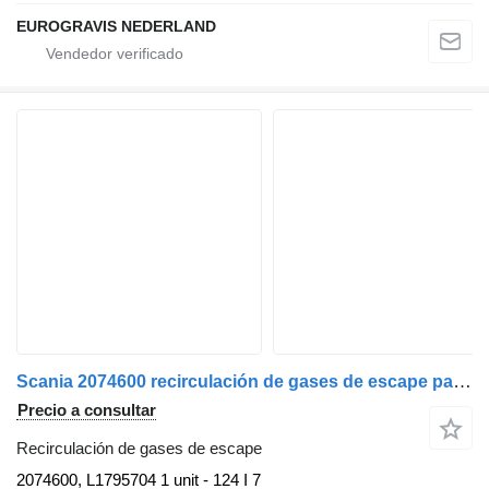
EUROGRAVIS NEDERLAND
Scania 2074600 recirculación de gases de escape para Scania cabeza tractora
Precio a consultar
Recirculación de gases de escape
2074600, L1795704 1 unit - 124 I 7