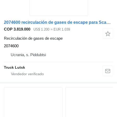
2074600 recirculación de gases de escape para Scania R cabeza tractora
COP 3.819.000
US$ 1.200
≈ EUR 1.039
Recirculación de gases de escape
2074600
Ucrania, s. Piddubtsi
Truck Lutsk