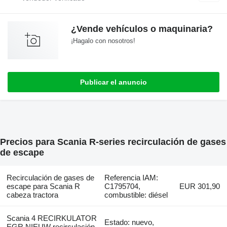
¿Vende vehículos o maquinaria?
¡Hagalo con nosotros!
Publicar el anuncio
Precios para Scania R-series recirculación de gases
de escape
Recirculación de gases de
Referencia IAM:
escape para Scania R
C1795704,
EUR 301,90
cabeza tractora
combustible: diésel
Scania 4 RECIRKULATOR
Estado: nuevo,
EGR NIEUW recirculación