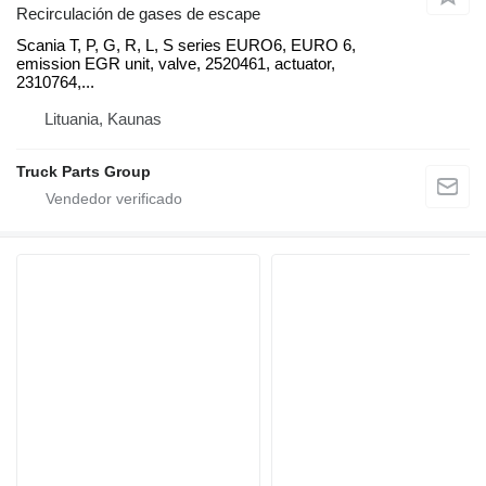
Recirculación de gases de escape
Scania T, P, G, R, L, S series EURO6, EURO 6,
emission EGR unit, valve, 2520461, actuator,
2310764,...
Lituania, Kaunas
Truck Parts Group