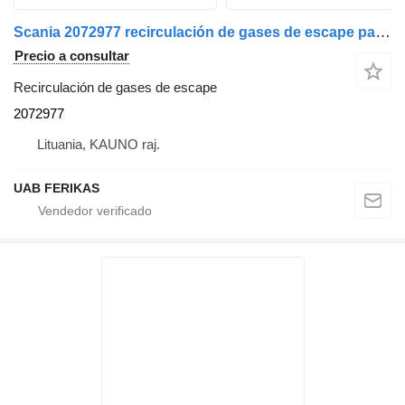
Scania 2072977 recirculación de gases de escape para Scania R EGR cabeza tractora
Precio a consultar
Recirculación de gases de escape
2072977
Lituania, KAUNO raj.
UAB FERIKAS