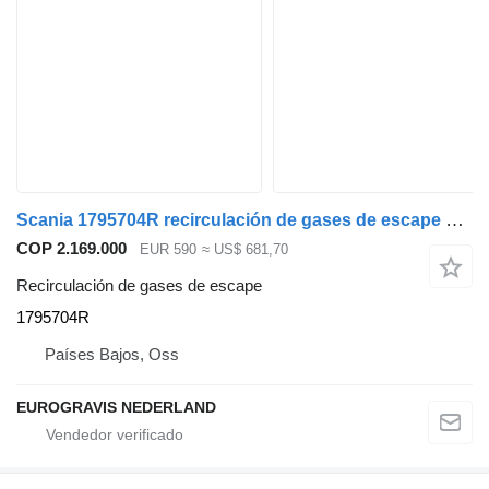
Scania 1795704R recirculación de gases de escape para Scania cabeza tractora
COP 2.169.000
EUR 590
≈ US$ 681,70
Recirculación de gases de escape
1795704R
Países Bajos, Oss
EUROGRAVIS NEDERLAND