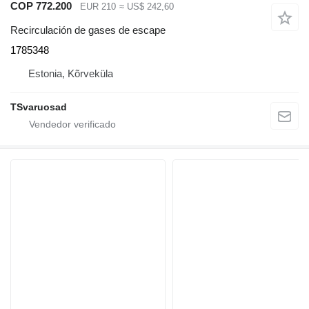
COP 772.200
EUR 210
≈ US$ 242,60
Recirculación de gases de escape
1785348
Estonia, Kõrveküla
TSvaruosad