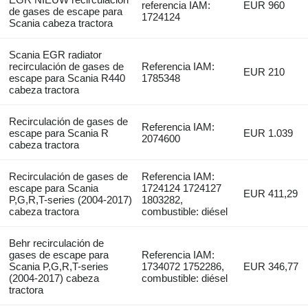
referencia IAM:
EUR 960
de gases de escape para
1724124
Scania cabeza tractora
Scania EGR radiator
recirculación de gases de
Referencia IAM:
EUR 210
escape para Scania R440
1785348
cabeza tractora
Recirculación de gases de
Referencia IAM:
escape para Scania R
EUR 1.039
2074600
cabeza tractora
Recirculación de gases de
Referencia IAM:
escape para Scania
1724124 1724127
EUR 411,29
P,G,R,T-series (2004-2017)
1803282,
cabeza tractora
combustible: diésel
Behr recirculación de
gases de escape para
Referencia IAM:
Scania P,G,R,T-series
1734072 1752286,
EUR 346,77
(2004-2017) cabeza
combustible: diésel
tractora