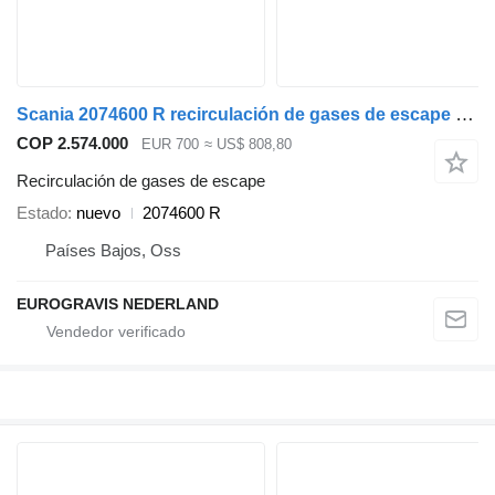
Scania 2074600 R recirculación de gases de escape para Scania euro 6 EGR cabeza tractora
COP 2.574.000
EUR 700
≈ US$ 808,80
Recirculación de gases de escape
Estado
nuevo
2074600 R
Países Bajos, Oss
EUROGRAVIS NEDERLAND