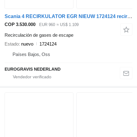
Scania 4 RECIRKULATOR EGR NIEUW 1724124 recirculación de gases de escape para Scania cabeza tractora
COP 3.530.000
EUR 960
≈ US$ 1.109
Recirculación de gases de escape
Estado
nuevo
1724124
Países Bajos, Oss
EUROGRAVIS NEDERLAND