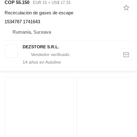
COP 55.150
EUR 15
≈ US$ 17,33
Recirculación de gases de escape
1534787 1741643
Rumanía, Suceava
DEZSTORE S.R.L.
14
años en Autoline