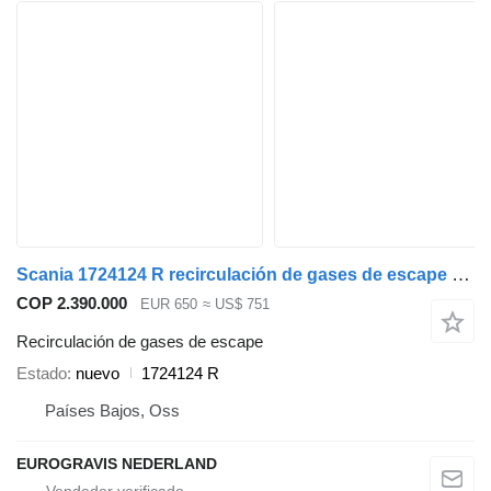
Scania 1724124 R recirculación de gases de escape para cabeza tractora
COP 2.390.000
EUR 650
≈ US$ 751
Recirculación de gases de escape
Estado
nuevo
1724124 R
Países Bajos, Oss
EUROGRAVIS NEDERLAND