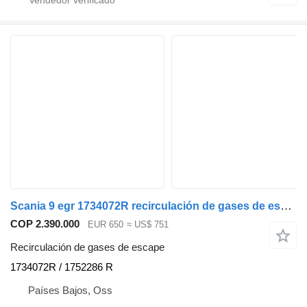
Scania 9 egr 1734072R recirculación de gases de escape para Scania cabeza tractora
COP 2.390.000
EUR 650
≈ US$ 751
Recirculación de gases de escape
1734072R / 1752286 R
Países Bajos, Oss