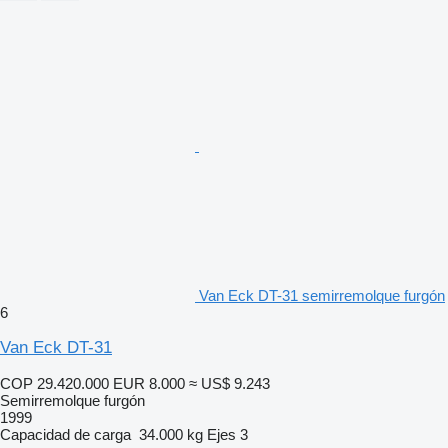
Van Eck DT-31 semirremolque furgón
6
Van Eck DT-31
COP 29.420.000
EUR 8.000
≈ US$ 9.243
Semirremolque furgón
1999
Capacidad de carga
34.000 kg
Ejes
3