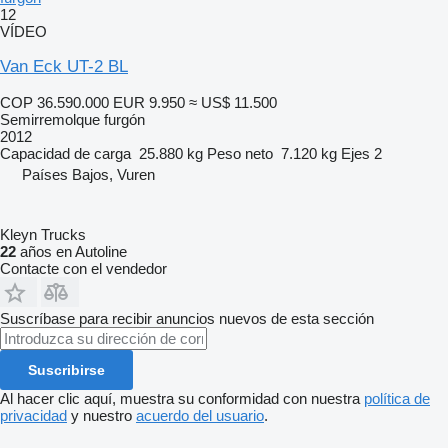
12
VÍDEO
Van Eck UT-2 BL
COP 36.590.000
EUR 9.950
≈ US$ 11.500
Semirremolque furgón
2012
Capacidad de carga
25.880 kg
Peso neto
7.120 kg
Ejes
2
Países Bajos, Vuren
Kleyn Trucks
22
años en Autoline
Contacte con el vendedor
Suscríbase para recibir anuncios nuevos de esta sección
Suscribirse
Al hacer clic aquí, muestra su conformidad con nuestra
política de
privacidad
y nuestro
acuerdo del usuario
.