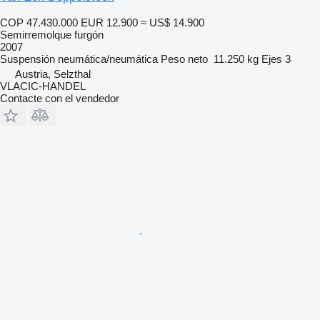
COP 47.430.000
EUR 12.900
≈ US$ 14.900
Semirremolque furgón
2007
Suspensión
neumática/neumática
Peso neto
11.250 kg
Ejes
3
Austria, Selzthal
VLACIC-HANDEL
Contacte con el vendedor