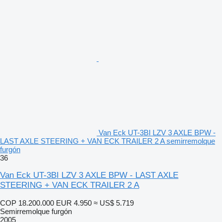
Van Eck UT-3BI LZV 3 AXLE BPW -
LAST AXLE STEERING + VAN ECK TRAILER 2 A semirremolque
furgón
36
Van Eck UT-3BI LZV 3 AXLE BPW - LAST AXLE
STEERING + VAN ECK TRAILER 2 A
COP 18.200.000
EUR 4.950
≈ US$ 5.719
Semirremolque furgón
2005