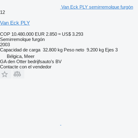
Van Eck PLY semirremolque furgón
12
Van Eck PLY
COP 10.480.000
EUR 2.850
≈ US$ 3.293
Semirremolque furgón
2003
Capacidad de carga
32.800 kg
Peso neto
9.200 kg
Ejes
3
Bélgica, Meer
GA den Otter bedrijfsauto’s BV
Contacte con el vendedor