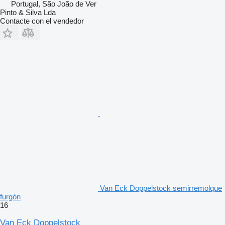
Portugal, São João de Ver
Pinto & Silva Lda
Contacte con el vendedor
Van Eck Doppelstock semirremolque
furgón
16
Van Eck Doppelstock