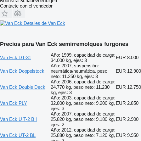
Boonstra Schadevoertuigen
Contacte con el vendedor
Detalles de Van Eck
Precios para Van Eck semirremolques furgones
Año: 1999, capacidad de carga:
Van Eck DT-31
EUR 8.000
34.000 kg, ejes: 3
Año: 2007, suspensión:
Van Eck Doppelstock
neumática/neumática, peso
EUR 12.900
neto: 11.250 kg, ejes: 3
Año: 2006, capacidad de carga:
Van Eck Double Deck
24.770 kg, peso neto: 11.230
EUR 12.750
kg, ejes: 3
Año: 2003, capacidad de carga:
Van Eck PLY
32.800 kg, peso neto: 9.200 kg,
EUR 2.850
ejes: 3
Año: 2007, capacidad de carga:
Van Eck U T-2 B I
25.820 kg, peso neto: 9.180 kg,
EUR 2.900
ejes: 2
Año: 2012, capacidad de carga:
Van Eck UT-2 BL
25.880 kg, peso neto: 7.120 kg,
EUR 9.950
ejes: 2