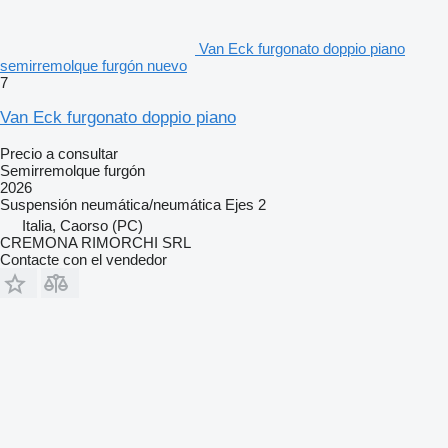
Van Eck furgonato doppio piano
semirremolque furgón nuevo
7
Van Eck furgonato doppio piano
Precio a consultar
Semirremolque furgón
2026
Suspensión
neumática/neumática
Ejes
2
Italia, Caorso (PC)
CREMONA RIMORCHI SRL
Contacte con el vendedor