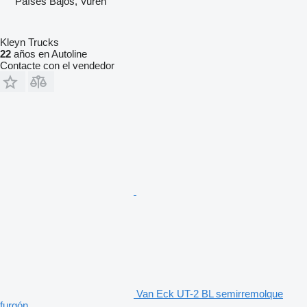
Países Bajos, Vuren
Kleyn Trucks
22
años en Autoline
Contacte con el vendedor
Van Eck UT-2 BL semirremolque
furgón