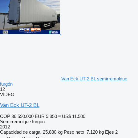
Van Eck UT-2 BL semirremolque
furgón
12
VÍDEO
Van Eck UT-2 BL
COP 36.590.000
EUR 9.950
≈ US$ 11.500
Semirremolque furgón
2012
Capacidad de carga
25.880 kg
Peso neto
7.120 kg
Ejes
2