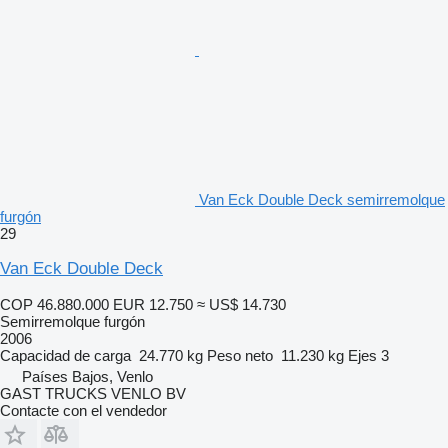
Van Eck Double Deck semirremolque
furgón
29
Van Eck Double Deck
COP 46.880.000
EUR 12.750
≈ US$ 14.730
Semirremolque furgón
2006
Capacidad de carga
24.770 kg
Peso neto
11.230 kg
Ejes
3
Países Bajos, Venlo
GAST TRUCKS VENLO BV
Contacte con el vendedor