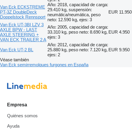
Año: 2018, capacidad de carga:
Van Eck ECKSTREME
29.410 kg, suspensión:
PT-3Z DoubleDeck
EUR 11.950
neumática/neumática, peso
Doppelstock Rennsport
neto: 12.590 kg, ejes: 3
Van Eck UT-3BI LZV 3
Año: 2005, capacidad de carga:
AXLE BPW - LAST
33.310 kg, peso neto: 8.690 kg,
EUR 4.950
AXLE STEERING +
ejes: 3
VAN ECK TRAILER 2 A
Año: 2012, capacidad de carga:
Van Eck UT-2 BL
25.880 kg, peso neto: 7.120 kg,
EUR 9.950
ejes: 2
Véase también
Van Eck semirremolques furgones en España
Empresa
Quiénes somos
Ayuda