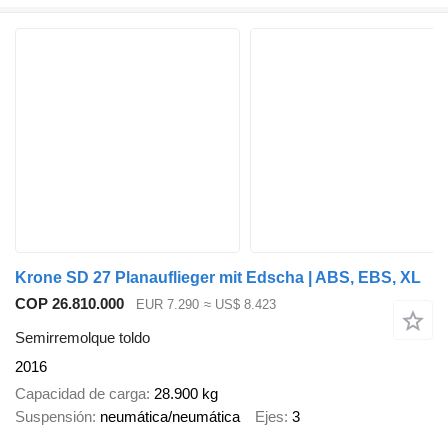
Krone SD 27 Planauflieger mit Edscha | ABS, EBS, XL
COP 26.810.000
EUR 7.290
≈ US$ 8.423
Semirremolque toldo
2016
Capacidad de carga
28.900 kg
Suspensión
neumática/neumática
Ejes
3