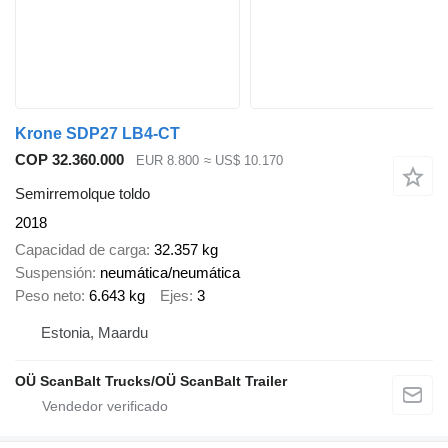
Krone SDP27 LB4-CT
COP 32.360.000
EUR 8.800
≈ US$ 10.170
Semirremolque toldo
2018
Capacidad de carga
32.357 kg
Suspensión
neumática/neumática
Peso neto
6.643 kg
Ejes
3
Estonia, Maardu
OÜ ScanBalt Trucks/OÜ ScanBalt Trailer