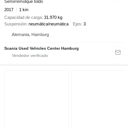
Semirremolque toldo
2017
1 km
Capacidad de carga
31.970 kg
Suspensión
neumática/neumática
Ejes
3
Alemania, Hamburg
Scania Used Vehicles Center Hamburg