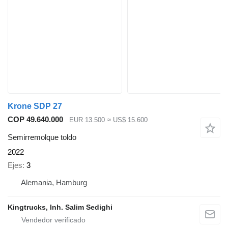
Krone SDP 27
COP 49.640.000
EUR 13.500
≈ US$ 15.600
Semirremolque toldo
2022
Ejes
3
Alemania, Hamburg
Kingtrucks, Inh. Salim Sedighi