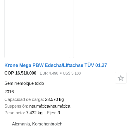
Krone Mega PBW Edscha/Liftachse TÜV 01.27
COP 16.510.000
EUR 4.490
≈ US$ 5.188
Semirremolque toldo
2016
Capacidad de carga
28.570 kg
Suspensión
neumática/neumática
Peso neto
7.432 kg
Ejes
3
Alemania, Korschenbroich