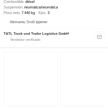
Combustible
diésel
Suspensión
neumática/neumática
Peso neto
7.440 kg
Ejes
3
Alemania, Groß Ippener
T&TL Truck und Trailer Logistics GmbH