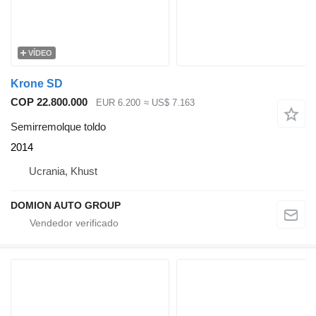
VÍDEO
Krone SD
COP 22.800.000
EUR 6.200
≈ US$ 7.163
Semirremolque toldo
2014
Ucrania, Khust
DOMION AUTO GROUP