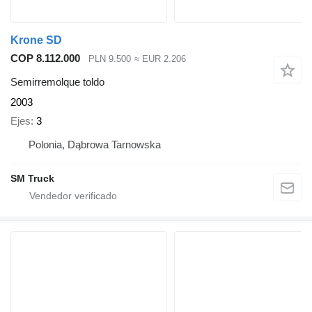
Krone SD
COP 8.112.000
PLN 9.500
≈ EUR 2.206
Semirremolque toldo
2003
Ejes
3
Polonia, Dąbrowa Tarnowska
SM Truck