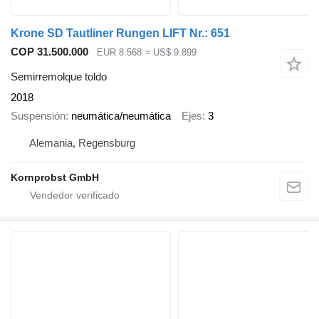
Krone SD Tautliner Rungen LIFT Nr.: 651
COP 31.500.000
EUR 8.568
≈ US$ 9.899
Semirremolque toldo
2018
Suspensión
neumática/neumática
Ejes
3
Alemania, Regensburg
Kornprobst GmbH