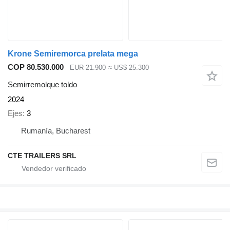
Krone Semiremorca prelata mega
COP 80.530.000
EUR 21.900
≈ US$ 25.300
Semirremolque toldo
2024
Ejes
3
Rumanía, Bucharest
CTE TRAILERS SRL