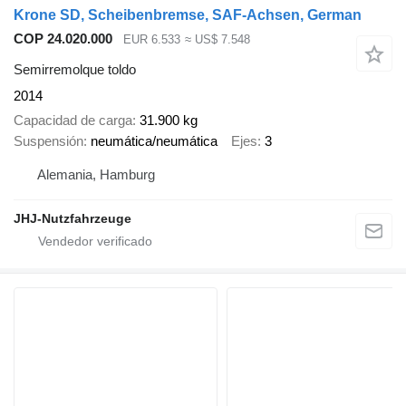
Krone SD, Scheibenbremse, SAF-Achsen, German
COP 24.020.000
EUR 6.533
≈ US$ 7.548
Semirremolque toldo
2014
Capacidad de carga
31.900 kg
Suspensión
neumática/neumática
Ejes
3
Alemania, Hamburg
JHJ-Nutzfahrzeuge