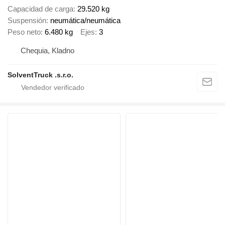
Capacidad de carga
29.520 kg
Suspensión
neumática/neumática
Peso neto
6.480 kg
Ejes
3
Chequia, Kladno
SolventTruck .s.r.o.