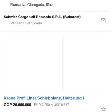
Rumanía, Ciorogarla, Ilfov
Schmitz Cargobull Romania S.R.L. (Bukarest)
Krone Profi Liner Schiebplane, Halterung f
COP 26.660.000
EUR 7.250
≈ US$ 8.377