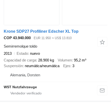
Krone SDP27 Profiliner Edscher XL Top
COP 43.940.000
EUR 11.950
≈ US$ 13.810
Semirremolque toldo
2013
Estado
nuevo
Capacidad de carga
28.900 kg
Volumen
95,2 m³
Suspensión
neumática/neumática
Ejes
3
Alemania, Dorsten
WST Nutzfahrzeuge