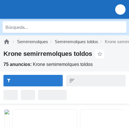
Semirremolques
Semirremolques toldos
Krone semir
Krone semirremolques toldos
75 anuncios:
Krone semirremolques toldos