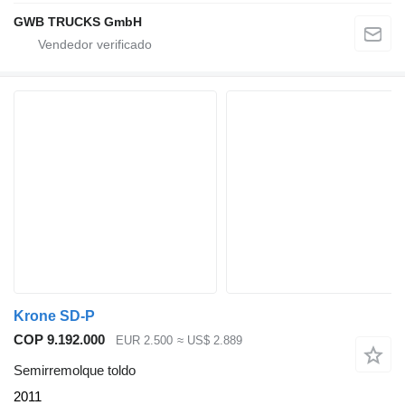
GWB TRUCKS GmbH
Krone SD-P
COP 9.192.000
EUR 2.500
≈ US$ 2.889
Semirremolque toldo
2011