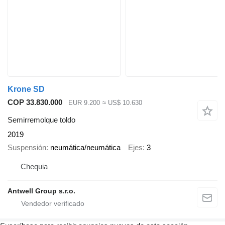
Krone SD
COP 33.830.000
EUR 9.200
≈ US$ 10.630
Semirremolque toldo
2019
Suspensión
neumática/neumática
Ejes
3
Chequia
Antwell Group s.r.o.