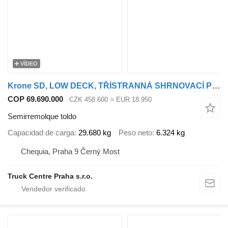
VÍDEO
Krone SD, LOW DECK, TŘÍSTRANNÁ SHRNOVACÍ PLACHTA, ZVEDACÍ NÁPRAVA, TOP
COP 69.690.000
CZK 458.600
≈ EUR 18.950
Semirremolque toldo
Capacidad de carga
29.680 kg
Peso neto
6.324 kg
Chequia, Praha 9 Černý Most
Truck Centre Praha s.r.o.