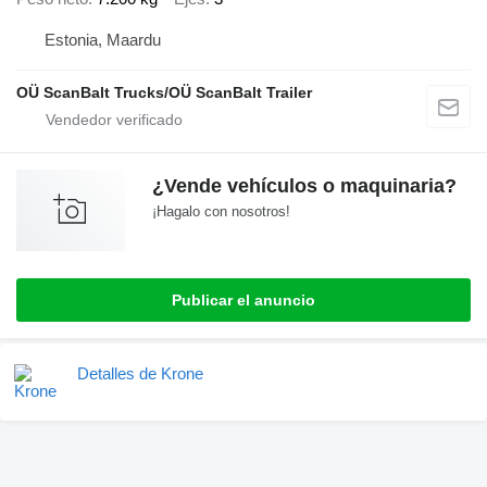
Estonia, Maardu
OÜ ScanBalt Trucks/OÜ ScanBalt Trailer
¿Vende vehículos o maquinaria?
¡Hagalo con nosotros!
Publicar el anuncio
Detalles de Krone