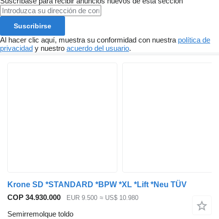
Suscríbase para recibir anuncios nuevos de esta sección
Suscribirse
Al hacer clic aquí, muestra su conformidad con nuestra
política de
privacidad
y nuestro
acuerdo del usuario
.
Krone SD *STANDARD *BPW *XL *Lift *Neu TÜV
COP 34.930.000
EUR 9.500
≈ US$ 10.980
Semirremolque toldo