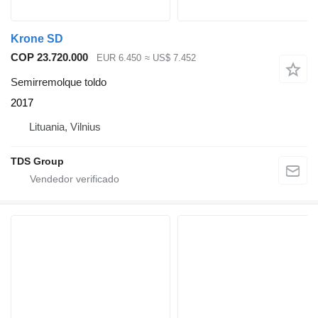
Krone SD
COP 23.720.000
EUR 6.450
≈ US$ 7.452
Semirremolque toldo
2017
Lituania, Vilnius
TDS Group