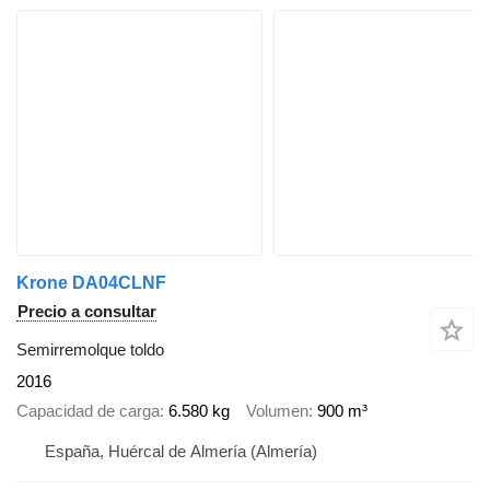
Krone DA04CLNF
Precio a consultar
Semirremolque toldo
2016
Capacidad de carga
6.580 kg
Volumen
900 m³
España, Huércal de Almería (Almería)