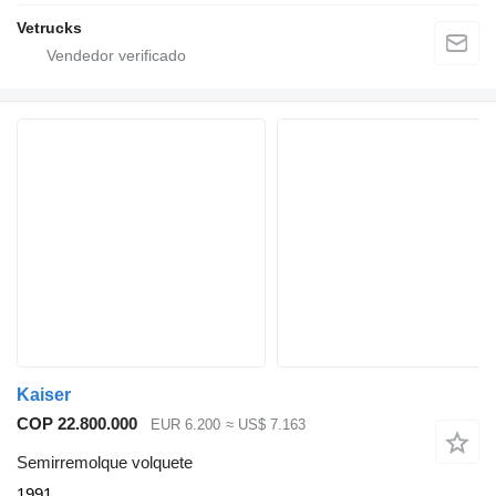
Vetrucks
Kaiser
COP 22.800.000
EUR 6.200
≈ US$ 7.163
Semirremolque volquete
1991