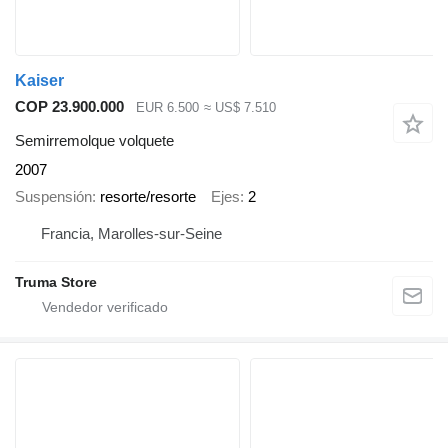
Kaiser
COP 23.900.000
EUR 6.500
≈ US$ 7.510
Semirremolque volquete
2007
Suspensión
resorte/resorte
Ejes
2
Francia, Marolles-sur-Seine
Truma Store