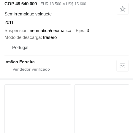
COP 49.640.000
EUR 13.500
≈ US$ 15.600
Semirremolque volquete
2011
Suspensión
neumática/neumática
Ejes
3
Modo de descarga
trasero
Portugal
Irmãos Ferreira