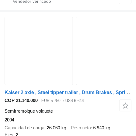
Kaiser 2 axle , Steel tipper trailer , Drum Brakes , Spring Suspension
COP 21.140.000
EUR 5.750
≈ US$ 6.644
Semirremolque volquete
2004
Capacidad de carga
26.060 kg
Peso neto
6.940 kg
Ejes
2