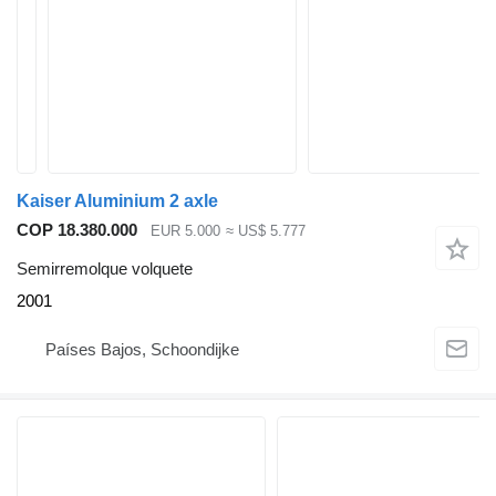
Kaiser Aluminium 2 axle
COP 18.380.000
EUR 5.000
≈ US$ 5.777
Semirremolque volquete
2001
Países Bajos, Schoondijke