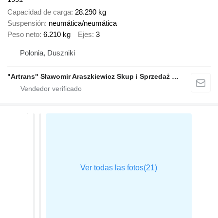
Capacidad de carga
28.290 kg
Suspensión
neumática/neumática
Peso neto
6.210 kg
Ejes
3
Polonia, Duszniki
"Artrans" Sławomir Araszkiewicz Skup i Sprzedaż Samochodów Ciężarowych