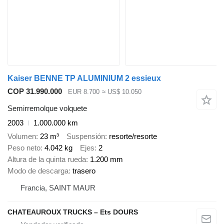
Kaiser BENNE TP ALUMINIUM 2 essieux
COP 31.990.000
EUR 8.700
≈ US$ 10.050
Semirremolque volquete
2003
1.000.000 km
Volumen
23 m³
Suspensión
resorte/resorte
Peso neto
4.042 kg
Ejes
2
Altura de la quinta rueda
1.200 mm
Modo de descarga
trasero
Francia, SAINT MAUR
CHATEAUROUX TRUCKS – Ets DOURS