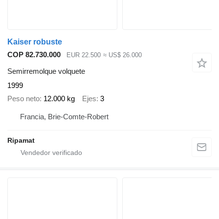
Kaiser robuste
COP 82.730.000
EUR 22.500
≈ US$ 26.000
Semirremolque volquete
1999
Peso neto
12.000 kg
Ejes
3
Francia, Brie-Comte-Robert
Ripamat