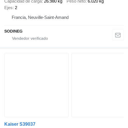
Capacidad de carga
26.980 kg
Peso neto
6.020 kg
Ejes
2
Francia, Neuville-Saint-Amand
SODINEG
Kaiser S39037