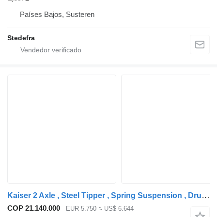
Países Bajos, Susteren
Stedefra
Kaiser 2 Axle , Steel Tipper , Spring Suspension , Drum Brakes
COP 21.140.000
EUR 5.750
≈ US$ 6.644