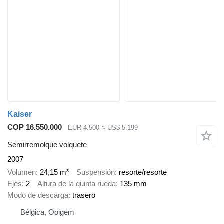
Kaiser
COP 16.550.000
EUR 4.500
≈ US$ 5.199
Semirremolque volquete
2007
Volumen
24,15 m³
Suspensión
resorte/resorte
Ejes
2
Altura de la quinta rueda
135 mm
Modo de descarga
trasero
Bélgica, Ooigem