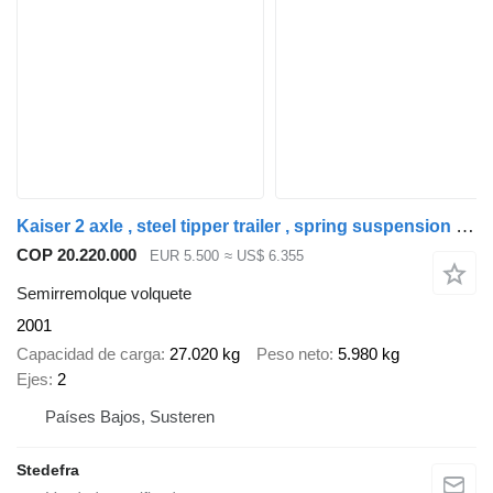
Kaiser 2 axle , steel tipper trailer , spring suspension , drum brakes
COP 20.220.000
EUR 5.500
≈ US$ 6.355
Semirremolque volquete
2001
Capacidad de carga
27.020 kg
Peso neto
5.980 kg
Ejes
2
Países Bajos, Susteren
Stedefra