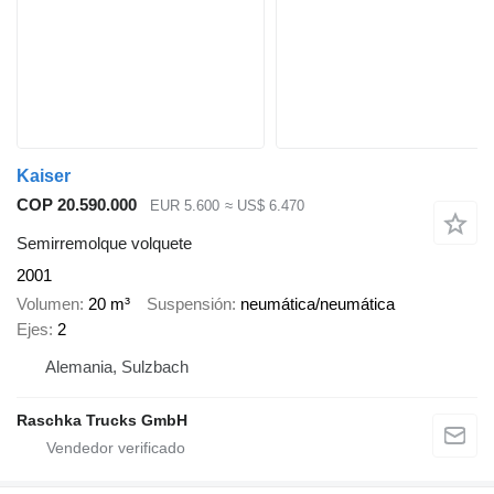
Kaiser
COP 20.590.000
EUR 5.600
≈ US$ 6.470
Semirremolque volquete
2001
Volumen
20 m³
Suspensión
neumática/neumática
Ejes
2
Alemania, Sulzbach
Raschka Trucks GmbH