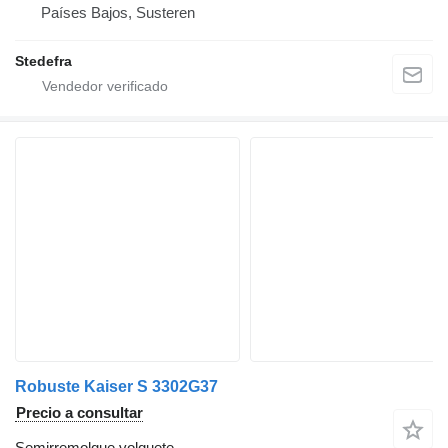
Países Bajos, Susteren
Stedefra
Robuste Kaiser S 3302G37
Precio a consultar
Semirremolque volquete