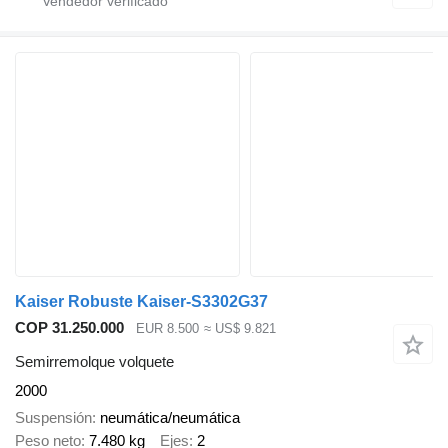
Kaiser Robuste Kaiser-S3302G37
COP 31.250.000
EUR 8.500
≈ US$ 9.821
Semirremolque volquete
2000
Suspensión
neumática/neumática
Peso neto
7.480 kg
Ejes
2