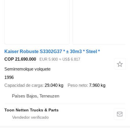
Kaiser Robuste S3302G37 * ± 30m3 * Steel *
COP 21.690.000
EUR 5.900
≈ US$ 6.817
Semirremolque volquete
1996
Capacidad de carga
29.040 kg
Peso neto
7.960 kg
Países Bajos, Terneuzen
Toon Netten Trucks & Parts