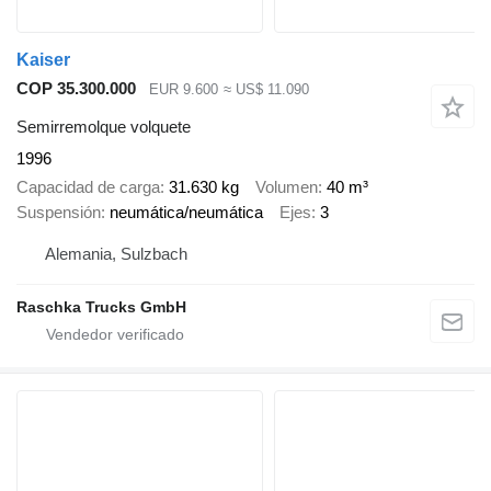
Kaiser
COP 35.300.000
EUR 9.600
≈ US$ 11.090
Semirremolque volquete
1996
Capacidad de carga
31.630 kg
Volumen
40 m³
Suspensión
neumática/neumática
Ejes
3
Alemania, Sulzbach
Raschka Trucks GmbH