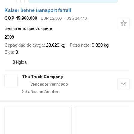
Kaiser benne transport ferrail
COP 45.960.000
EUR 12.500
≈ US$ 14.440
Semirremolque volquete
2009
Capacidad de carga
28.620 kg
Peso neto
9.380 kg
Ejes
3
Bélgica
The Truck Company
20
años en Autoline