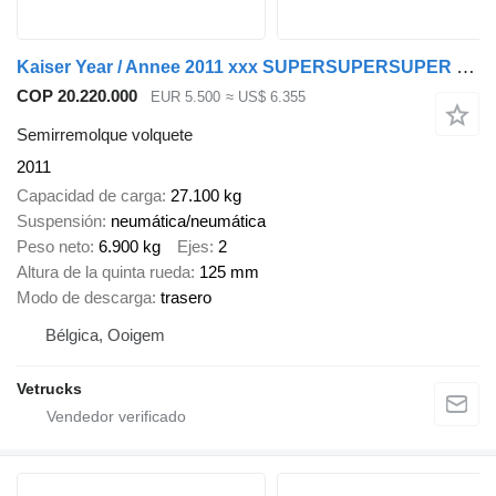
Kaiser Year / Annee 2011 xxx SUPERSUPERSUPER xxx
COP 20.220.000
EUR 5.500
≈ US$ 6.355
Semirremolque volquete
2011
Capacidad de carga
27.100 kg
Suspensión
neumática/neumática
Peso neto
6.900 kg
Ejes
2
Altura de la quinta rueda
125 mm
Modo de descarga
trasero
Bélgica, Ooigem
Vetrucks