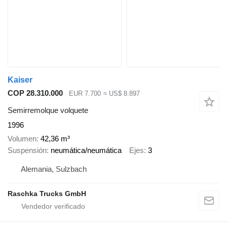
Kaiser
COP 28.310.000
EUR 7.700
≈ US$ 8.897
Semirremolque volquete
1996
Volumen
42,36 m³
Suspensión
neumática/neumática
Ejes
3
Alemania, Sulzbach
Raschka Trucks GmbH