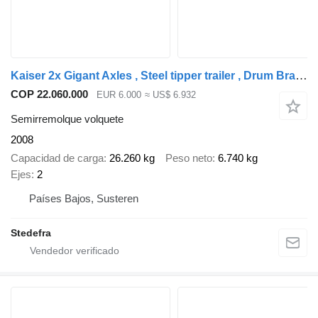
Kaiser 2x Gigant Axles , Steel tipper trailer , Drum Brakes, Spring Sus
COP 22.060.000
EUR 6.000
≈ US$ 6.932
Semirremolque volquete
2008
Capacidad de carga
26.260 kg
Peso neto
6.740 kg
Ejes
2
Países Bajos, Susteren
Stedefra