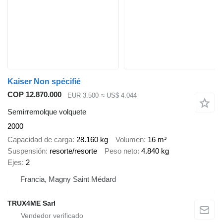
Kaiser Non spécifié
COP 12.870.000
EUR 3.500
≈ US$ 4.044
Semirremolque volquete
2000
Capacidad de carga
28.160 kg
Volumen
16 m³
Suspensión
resorte/resorte
Peso neto
4.840 kg
Ejes
2
Francia, Magny Saint Médard
TRUX4ME Sarl