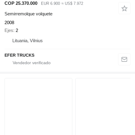
COP 25.370.000
EUR 6.900
≈ US$ 7.972
Semirremolque volquete
2008
Ejes
2
Lituania, Vilnius
EFER TRUCKS