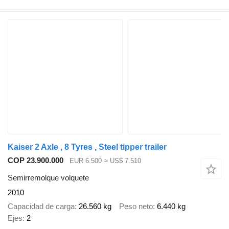
Kaiser 2 Axle , 8 Tyres , Steel tipper trailer
COP 23.900.000
EUR 6.500
≈ US$ 7.510
Semirremolque volquete
2010
Capacidad de carga
26.560 kg
Peso neto
6.440 kg
Ejes
2