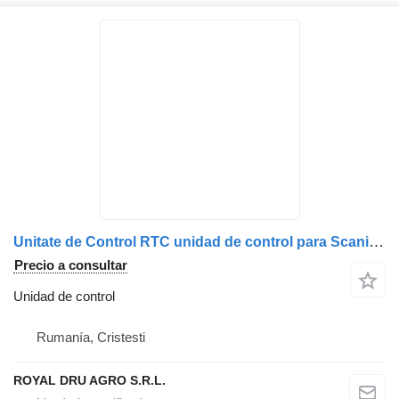
Unitate de Control RTC unidad de control para Scania ECU 2424369 C200, 24V, Estonia, 2015-06-01 camión
Precio a consultar
Unidad de control
Rumanía, Cristesti
ROYAL DRU AGRO S.R.L.