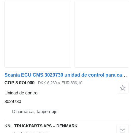
Scania ECU CMS 3029730 unidad de control para camión
COP 3.074.000
DKK 6.250
≈ EUR 836,10
Unidad de control
3029730
Dinamarca, Tappernøje
KNL TRUCKPARTS APS – DENMARK