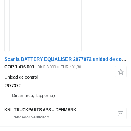
Scania BATTERY EQUALISER 2977072 unidad de control para camión
COP 1.476.000
DKK 3.000
≈ EUR 401,30
Unidad de control
2977072
Dinamarca, Tappernøje
KNL TRUCKPARTS APS – DENMARK