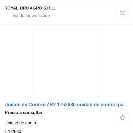
ROYAL DRU AGRO S.R.L.
Unitate de Control ZR2 1752680 unidad de control para Scania / 1854598 / 1854954 camión
Precio a consultar
Unidad de control
1752680