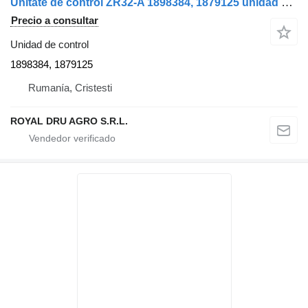
Unitate de control ZR32-A 1898384, 1879125 unidad de control para Scania 1898384 1879125 camión
Precio a consultar
Unidad de control
1898384, 1879125
Rumanía, Cristesti
ROYAL DRU AGRO S.R.L.