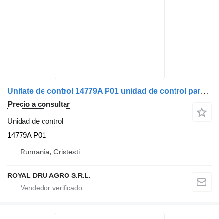
Unitate de control 14779A P01 unidad de control para Scania 14779A-P01 10271507-13 camión
Precio a consultar
Unidad de control
14779A P01
Rumanía, Cristesti
ROYAL DRU AGRO S.R.L.