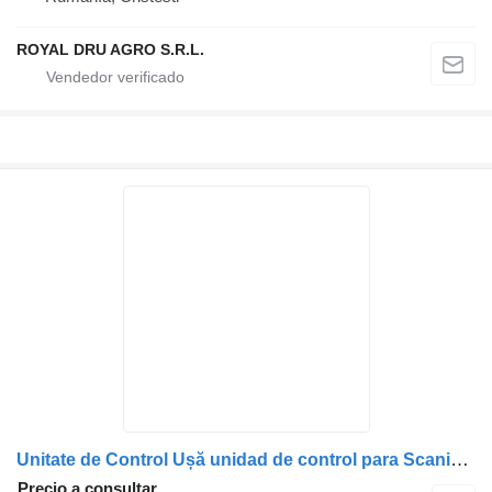
ROYAL DRU AGRO S.R.L.
Unitate de Control Ușă unidad de control para Scania 1446070 1394627 1947027 2149652 1893317 camión
Precio a consultar