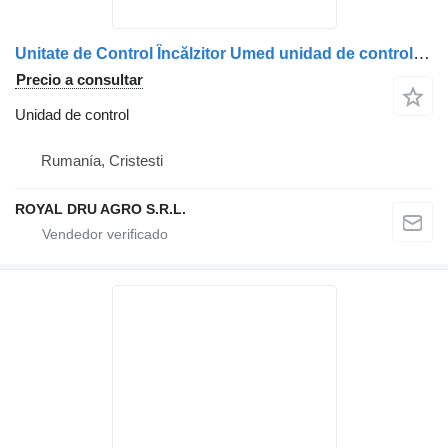
Unitate de Control Încălzitor Umed unidad de control para Scania 2160812 2488908 1722532 1768751 1857080 camión
Precio a consultar
Unidad de control
Rumanía, Cristesti
ROYAL DRU AGRO S.R.L.