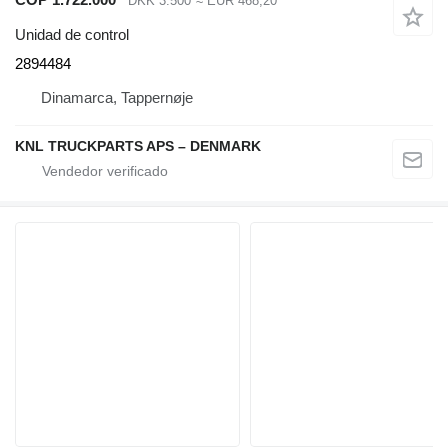
DKK 3.500
≈ EUR 468,20
Unidad de control
2894484
Dinamarca, Tappernøje
KNL TRUCKPARTS APS – DENMARK