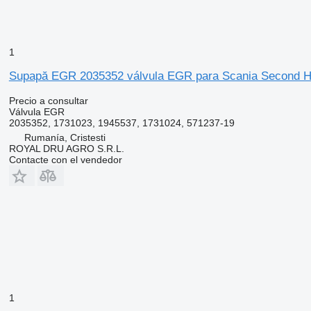
1
Supapă EGR 2035352 válvula EGR para Scania Second Ha
Precio a consultar
Válvula EGR
2035352, 1731023, 1945537, 1731024, 571237-19
Rumanía, Cristesti
ROYAL DRU AGRO S.R.L.
Contacte con el vendedor
1