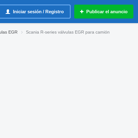
Iniciar sesión / Registro
Publicar el anuncio
vulas EGR
Scania R-series válvulas EGR para camión