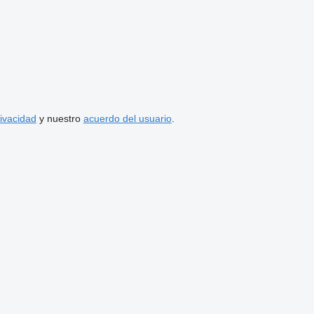
rivacidad
y nuestro
acuerdo del usuario
.