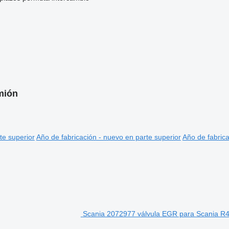
mión
te superior
Año de fabricación - nuevo en parte superior
Año de fabrica
Scania 2072977 válvula EGR para Scania R