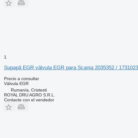
1
Supapă EGR válvula EGR para Scania 2035352 / 1731023 
Precio a consultar
Válvula EGR
Rumanía, Cristesti
ROYAL DRU AGRO S.R.L.
Contacte con el vendedor