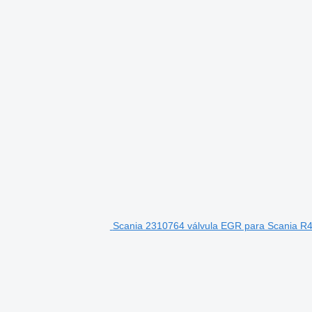
Scania 2310764 válvula EGR para Scania R