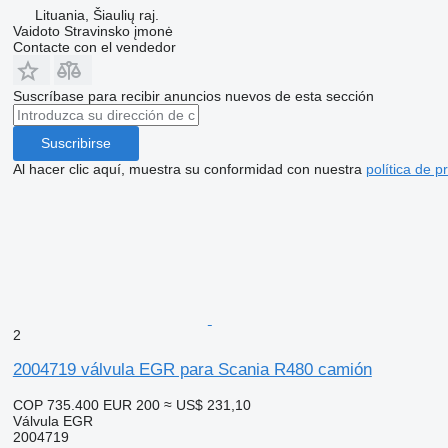
Lituania, Šiaulių raj.
Vaidoto Stravinsko įmonė
Contacte con el vendedor
Suscríbase para recibir anuncios nuevos de esta sección
Suscribirse
Al hacer clic aquí, muestra su conformidad con nuestra
política de p
2
2004719 válvula EGR para Scania R480 camión
COP 735.400
EUR 200
≈ US$ 231,10
Válvula EGR
2004719