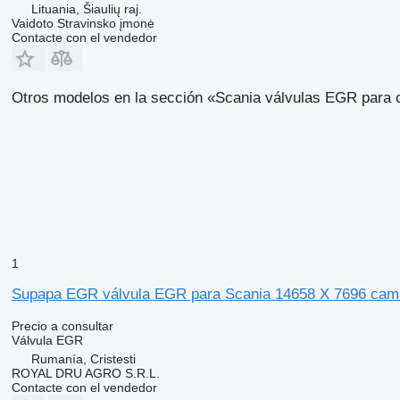
Lituania, Šiaulių raj.
Vaidoto Stravinsko įmonė
Contacte con el vendedor
Otros modelos en la sección «Scania válvulas EGR para
1
Supapa EGR válvula EGR para Scania 14658 X 7696 cam
Precio a consultar
Válvula EGR
Rumanía, Cristesti
ROYAL DRU AGRO S.R.L.
Contacte con el vendedor