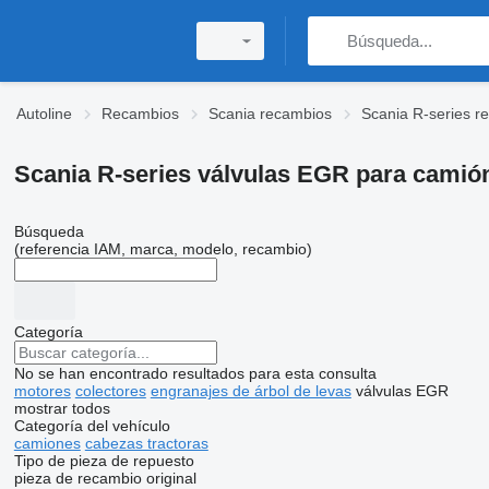
Autoline
Recambios
Scania recambios
Scania R-series r
Scania R-series válvulas EGR para camió
Búsqueda
(referencia IAM, marca, modelo, recambio)
Categoría
No se han encontrado resultados para esta consulta
motores
colectores
engranajes de árbol de levas
válvulas EGR
mostrar todos
Categoría del vehículo
camiones
cabezas tractoras
Tipo de pieza de repuesto
pieza de recambio original