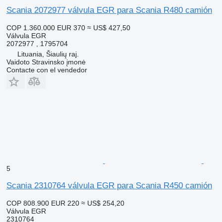
Scania 2072977 válvula EGR para Scania R480 camión
COP 1.360.000
EUR 370
≈ US$ 427,50
Válvula EGR
2072977 , 1795704
Lituania, Šiaulių raj.
Vaidoto Stravinsko įmonė
Contacte con el vendedor
5
Scania 2310764 válvula EGR para Scania R450 camión
COP 808.900
EUR 220
≈ US$ 254,20
Válvula EGR
2310764