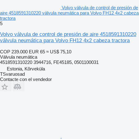
Volvo válvula de control de presión de
aire 4518591310220 válvula neumática para Volvo FH12 4x2 cabeza
tractora
5
Volvo válvula de control de presión de aire 4518591310220
válvula neumática para Volvo FH12 4x2 cabeza tractora
COP 239.000
EUR 65
≈ US$ 75,10
Válvula neumática
4518591310220 3944716, FE45185, 0501100031
Estonia, Kõrveküla
TSvaruosad
Contacte con el vendedor