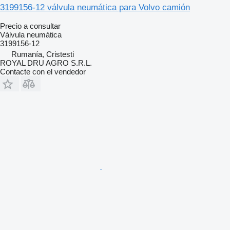
3199156-12 válvula neumática para Volvo camión
Precio a consultar
Válvula neumática
3199156-12
Rumanía, Cristesti
ROYAL DRU AGRO S.R.L.
Contacte con el vendedor