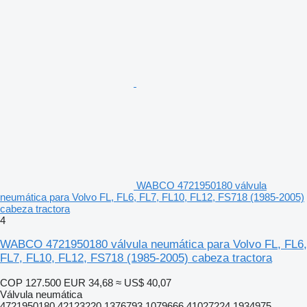
WABCO 4721950180 válvula
neumática para Volvo FL, FL6, FL7, FL10, FL12, FS718 (1985-2005)
cabeza tractora
4
WABCO 4721950180 válvula neumática para Volvo FL, FL6,
FL7, FL10, FL12, FS718 (1985-2005) cabeza tractora
COP 127.500
EUR 34,68
≈ US$ 40,07
Válvula neumática
4721950180 42123220 1376793 1079666 41027224 1934975