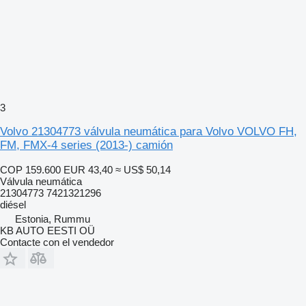
3
Volvo 21304773 válvula neumática para Volvo VOLVO FH,
FM, FMX-4 series (2013-) camión
COP 159.600
EUR 43,40
≈ US$ 50,14
Válvula neumática
21304773 7421321296
diésel
Estonia, Rummu
KB AUTO EESTI OÜ
Contacte con el vendedor