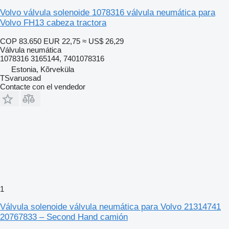
Volvo válvula solenoide 1078316 válvula neumática para
Volvo FH13 cabeza tractora
COP 83.650
EUR 22,75
≈ US$ 26,29
Válvula neumática
1078316 3165144, 7401078316
Estonia, Kõrveküla
TSvaruosad
Contacte con el vendedor
1
Válvula solenoide válvula neumática para Volvo 21314741
20767833 – Second Hand camión