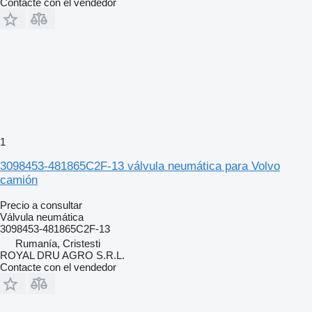
Contacte con el vendedor
1
3098453-481865C2F-13 válvula neumática para Volvo
camión
Precio a consultar
Válvula neumática
3098453-481865C2F-13
Rumanía, Cristesti
ROYAL DRU AGRO S.R.L.
Contacte con el vendedor