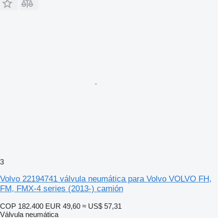
3
Volvo 22194741 válvula neumática para Volvo VOLVO FH,
FM, FMX-4 series (2013-) camión
COP 182.400
EUR 49,60
≈ US$ 57,31
Válvula neumática