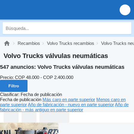
Recambios
Volvo Trucks recambios
Volvo Trucks ne
Volvo Trucks válvulas neumáticas
547 anuncios:
Volvo Trucks válvulas neumáticas
Precio:
COP 48.000 - COP 2.400.000
Filtro
Clasificar
:
Fecha de publicación
Fecha de publicación
Más caro en parte superior
Menos caro en
parte superior
Año de fabricación - nuevo en parte superior
Año de
fabricación - más antiguo en parte superior