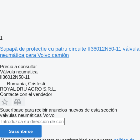
1
Supapă de protecție cu patru circuite II36012N50-11 válvula
neumática para Volvo camión
Precio a consultar
Válvula neumática
II36012N50-11
Rumanía, Cristesti
ROYAL DRU AGRO S.R.L.
Contacte con el vendedor
Suscríbase para recibir anuncios nuevos de esta sección
válvulas neumáticas
Volvo
Suscribirse