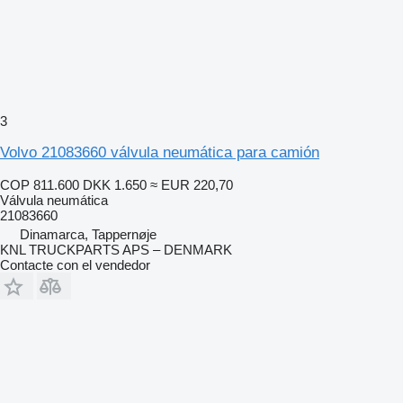
3
Volvo 21083660 válvula neumática para camión
COP 811.600
DKK 1.650
≈ EUR 220,70
Válvula neumática
21083660
Dinamarca, Tappernøje
KNL TRUCKPARTS APS – DENMARK
Contacte con el vendedor