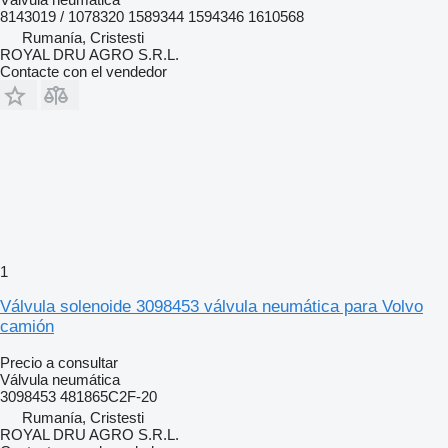
8143019 / 1078320 1589344 1594346 1610568
Rumanía, Cristesti
ROYAL DRU AGRO S.R.L.
Contacte con el vendedor
1
Válvula solenoide 3098453 válvula neumática para Volvo
camión
Precio a consultar
Válvula neumática
3098453 481865C2F-20
Rumanía, Cristesti
ROYAL DRU AGRO S.R.L.