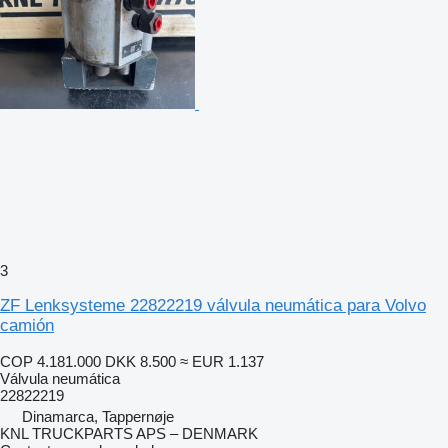
3
ZF Lenksysteme 22822219 válvula neumática para Volvo
camión
COP 4.181.000
DKK 8.500
≈ EUR 1.137
Válvula neumática
22822219
Dinamarca, Tappernøje
KNL TRUCKPARTS APS – DENMARK