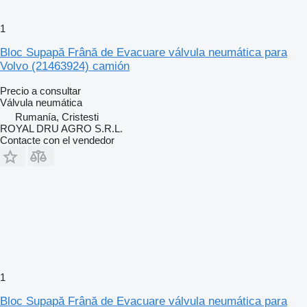
1
Bloc Supapă Frână de Evacuare válvula neumática para
Volvo (21463924) camión
Precio a consultar
Válvula neumática
Rumanía, Cristesti
ROYAL DRU AGRO S.R.L.
Contacte con el vendedor
1
Bloc Supapă Frână de Evacuare válvula neumática para