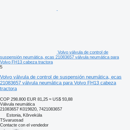
Volvo válvula de control de
suspensión neumática, ecas 21083657 válvula neumática para
Volvo FH13 cabeza tractora
5
Volvo válvula de control de suspensión neumática, ecas
21083657 válvula neumática para Volvo FH13 cabeza
tractora
COP 298.800
EUR 81,25
≈ US$ 93,88
Válvula neumática
21083657 K019820, 7421083657
Estonia, Kõrveküla
TSvaruosad
Contacte con el vendedor