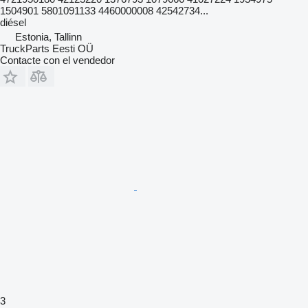
1504901 5801091133 4460000008 42542734...
diésel
Estonia, Tallinn
TruckParts Eesti OÜ
Contacte con el vendedor
3