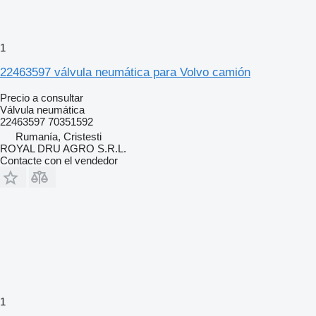
1
22463597 válvula neumática para Volvo camión
Precio a consultar
Válvula neumática
22463597 70351592
Rumanía, Cristesti
ROYAL DRU AGRO S.R.L.
Contacte con el vendedor
1