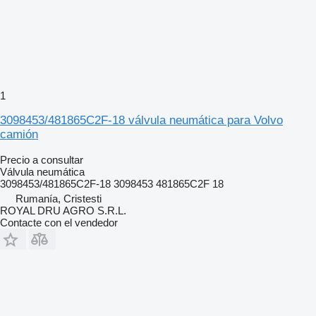
1
3098453/481865C2F-18 válvula neumática para Volvo
camión
Precio a consultar
Válvula neumática
3098453/481865C2F-18 3098453 481865C2F 18
Rumanía, Cristesti
ROYAL DRU AGRO S.R.L.
Contacte con el vendedor