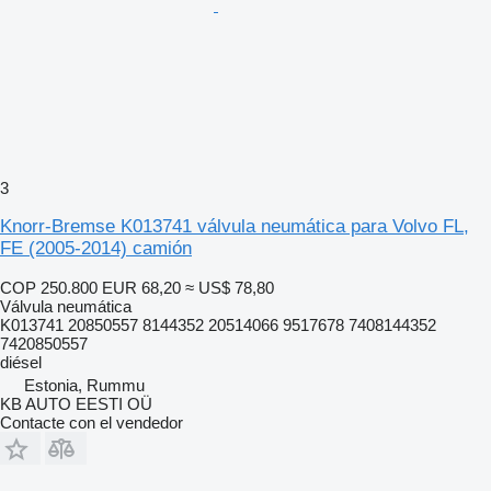
3
Knorr-Bremse K013741 válvula neumática para Volvo FL,
FE (2005-2014) camión
COP 250.800
EUR 68,20
≈ US$ 78,80
Válvula neumática
K013741 20850557 8144352 20514066 9517678 7408144352
7420850557
diésel
Estonia, Rummu
KB AUTO EESTI OÜ
Contacte con el vendedor