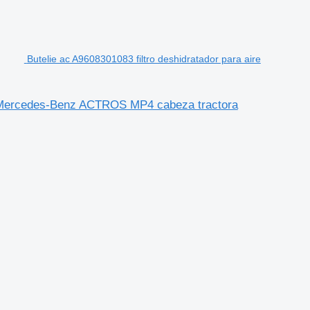
Butelie ac A9608301083 filtro deshidratador para aire
ara Mercedes-Benz ACTROS MP4 cabeza tractora