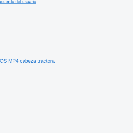
acuerdo del usuario
.
OS MP4 cabeza tractora