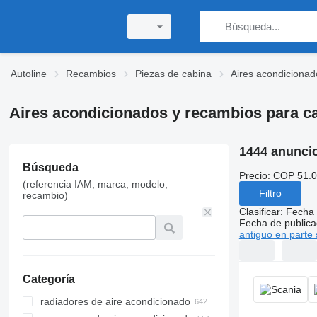
Autoline
Recambios
Piezas de cabina
Aires acondicionad
Aires acondicionados y recambios para ca
1444 anunci
Búsqueda
Precio:
COP 51.0
(referencia IAM, marca, modelo,
Filtro
recambio)
Clasificar
:
Fecha 
Fecha de publica
antiguo en parte 
Categoría
radiadores de aire acondicionado