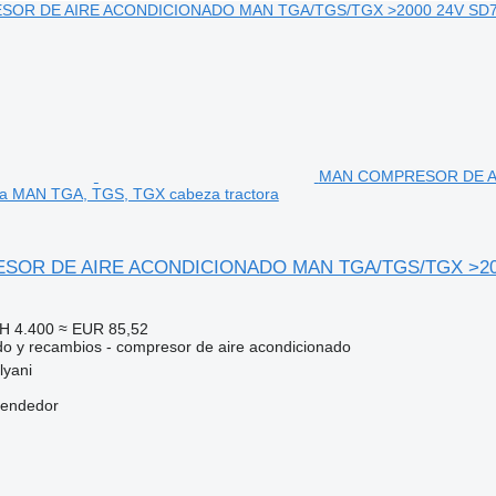
MAN COMPRESOR DE AI
a MAN TGA, TGS, TGX cabeza tractora
OR DE AIRE ACONDICIONADO MAN TGA/TGS/TGX >2000 
H 4.400
≈ EUR 85,52
do y recambios - compresor de aire acondicionado
lyani
vendedor