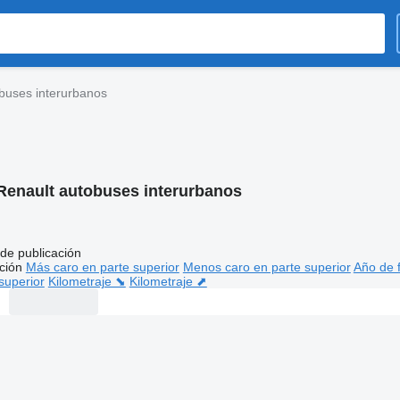
buses interurbanos
Renault autobuses interurbanos
de publicación
ción
Más caro en parte superior
Menos caro en parte superior
Año de f
superior
Kilometraje ⬊
Kilometraje ⬈