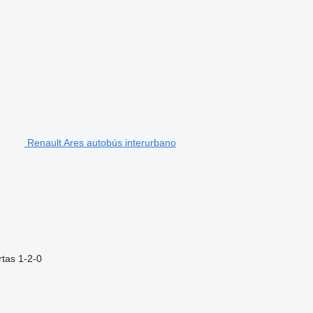
Renault Ares autobús interurbano
rtas
1-2-0