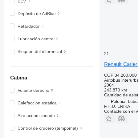
EEV
Depósito de AdBlue
Retardador
Lubricación central
Bloqueo del diferencial
21
Renault Carier
COP 34.200.000
Cabina
Autobús interurb
2004
243.870 km
Volante derecho
Cantidad de asie
Polonia, Lubc
Calefacción estática
F.H.U. ERIKA
Contacte con el 
Aire acondicionado
Control de crucero (tempomat)