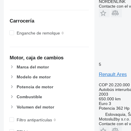
NORDENLINK
Contacte con el 
Carrocería
Enganche de remolque
Motor, caja de cambios
5
Marca del motor
Renault Ares
Modelo de motor
COP 20.220.000
Potencia de motor
Autobús interurb
2003
Combustible
650.000 km
Euro 3
Volumen del motor
Potencia
362 Hp 
Eslovaquia, Š
Motoslužby s.r.o.
Filtro antipartículas
Contacte con el 