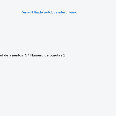
Renault Iliade autobús interurbano
ad de asientos
57
Número de puertas
2