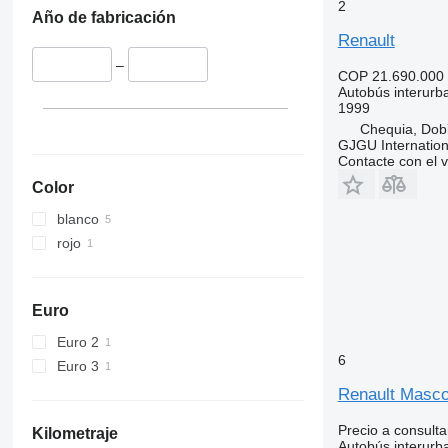
2
Año de fabricación
Renault
–
COP 21.690.000
Autobús interurb
1999
Chequia, Dob
GJGU Internationa
Contacte con el 
Color
blanco
rojo
Euro
Euro 2
6
Euro 3
Renault Masco
Precio a consulta
Kilometraje
Autobús interurb