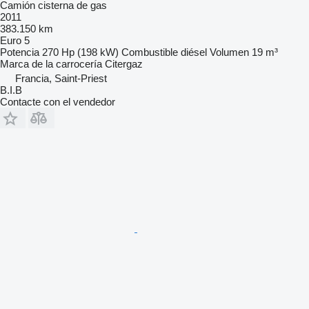
Camión cisterna de gas
2011
383.150 km
Euro 5
Potencia
270 Hp (198 kW)
Combustible
diésel
Volumen
19 m³
Marca de la carrocería
Citergaz
Francia, Saint-Priest
B.I.B
Contacte con el vendedor