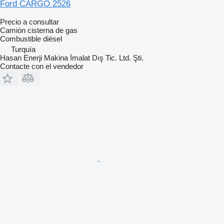
Ford CARGO 2526
Precio a consultar
Camión cisterna de gas
Combustible
diésel
Turquía
Hasan Enerji Makina İmalat Dış Tic. Ltd. Şti.
Contacte con el vendedor