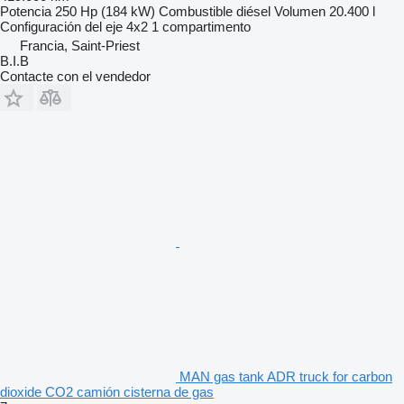
Potencia
250 Hp (184 kW)
Combustible
diésel
Volumen
20.400 l
Configuración del eje
4x2
1 compartimento
Francia, Saint-Priest
B.I.B
Contacte con el vendedor
MAN gas tank ADR truck for carbon
dioxide CO2 camión cisterna de gas