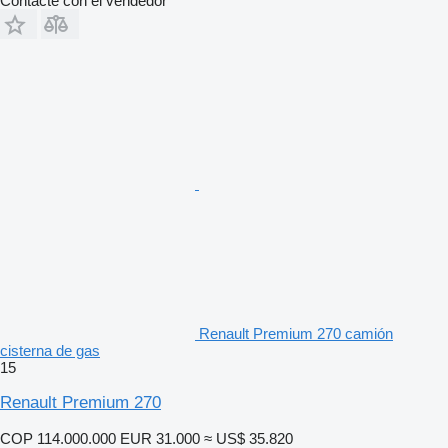
Contacte con el vendedor
Renault Premium 270 camión
cisterna de gas
15
Renault Premium 270
COP 114.000.000
EUR 31.000
≈ US$ 35.820