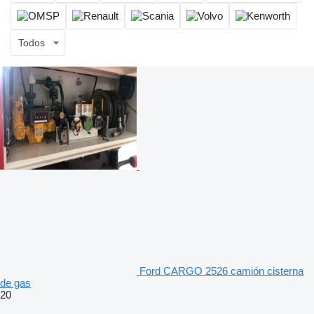
Todos
Ford CARGO 2526 camión cisterna
de gas
20