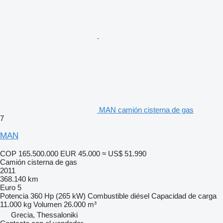
MAN camión cisterna de gas
7
MAN
COP 165.500.000
EUR 45.000
≈ US$ 51.990
Camión cisterna de gas
2011
368.140 km
Euro 5
Potencia
360 Hp (265 kW)
Combustible
diésel
Capacidad de carga
11.000 kg
Volumen
26.000 m³
Grecia, Thessaloniki