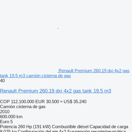
Renault Premium 260.19 dxi 4x2 gas
tank 19.5 m3 camión cisterna de gas
40
Renault Premium 260.19 dxi 4x2 gas tank 19.5 m3
COP 112.100.000
EUR 30.500
≈ US$ 35.240
Camión cisterna de gas
2010
600.000 km
Euro 5
Potencia
260 Hp (191 kW)
Combustible
diésel
Capacidad de carga
8.075 kg
Configuración del eje
4x2
Suspensión
resorte/neumática