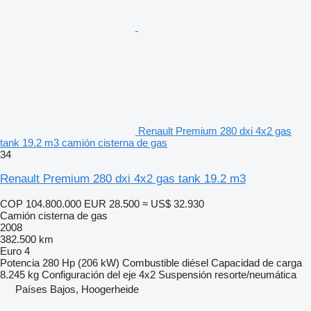
Renault Premium 280 dxi 4x2 gas
tank 19.2 m3 camión cisterna de gas
34
Renault Premium 280 dxi 4x2 gas tank 19.2 m3
COP 104.800.000
EUR 28.500
≈ US$ 32.930
Camión cisterna de gas
2008
382.500 km
Euro 4
Potencia
280 Hp (206 kW)
Combustible
diésel
Capacidad de carga
8.245 kg
Configuración del eje
4x2
Suspensión
resorte/neumática
Países Bajos, Hoogerheide