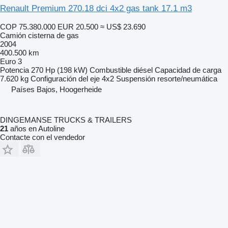
Renault Premium 270.18 dci 4x2 gas tank 17.1 m3
COP 75.380.000
EUR 20.500
≈ US$ 23.690
Camión cisterna de gas
2004
400.500 km
Euro 3
Potencia
270 Hp (198 kW)
Combustible
diésel
Capacidad de carga
7.620 kg
Configuración del eje
4x2
Suspensión
resorte/neumática
Países Bajos, Hoogerheide
DINGEMANSE TRUCKS & TRAILERS
21
años en Autoline
Contacte con el vendedor