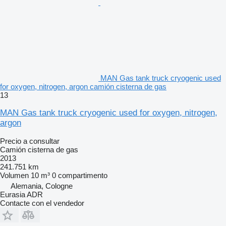
MAN Gas tank truck cryogenic used
for oxygen, nitrogen, argon camión cisterna de gas
13
MAN Gas tank truck cryogenic used for oxygen, nitrogen,
argon
Precio a consultar
Camión cisterna de gas
2013
241.751 km
Volumen
10 m³
0 compartimento
Alemania, Cologne
Eurasia ADR
Contacte con el vendedor