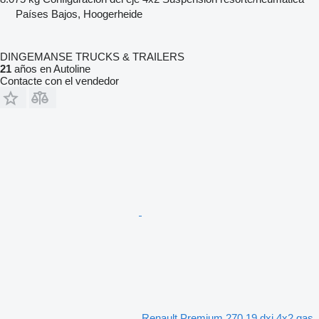
Países Bajos, Hoogerheide
DINGEMANSE TRUCKS & TRAILERS
21
años en Autoline
Contacte con el vendedor
Renault Premium 270.19 dxi 4x2 gas