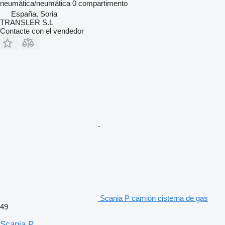
neumática/neumática
0 compartimento
España, Soria
TRANSLER S.L
Contacte con el vendedor
Scania P camión cisterna de gas
49
Scania P