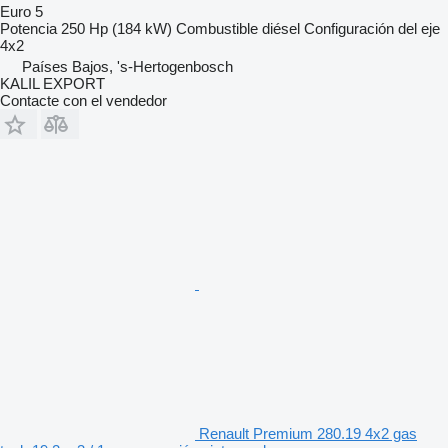
Euro 5
Potencia
250 Hp (184 kW)
Combustible
diésel
Configuración del eje
4x2
Países Bajos, 's-Hertogenbosch
KALIL EXPORT
Contacte con el vendedor
Renault Premium 280.19 4x2 gas