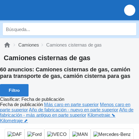
Camiones
Camiones cisternas de gas
Camiones cisternas de gas
60 anuncios:
Camiones cisternas de gas, camión
para transporte de gas, camión cisterna para gas
Filtro
Clasificar
:
Fecha de publicación
Fecha de publicación
Más caro en parte superior
Menos caro en
parte superior
Año de fabricación - nuevo en parte superior
Año de
fabricación - más antiguo en parte superior
Kilometraje ⬊
Kilometraje ⬈