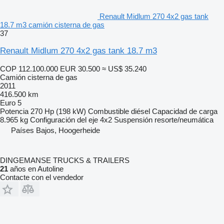
Renault Midlum 270 4x2 gas tank
18.7 m3 camión cisterna de gas
37
Renault Midlum 270 4x2 gas tank 18.7 m3
COP 112.100.000
EUR 30.500
≈ US$ 35.240
Camión cisterna de gas
2011
416.500 km
Euro 5
Potencia
270 Hp (198 kW)
Combustible
diésel
Capacidad de carga
8.965 kg
Configuración del eje
4x2
Suspensión
resorte/neumática
Países Bajos, Hoogerheide
DINGEMANSE TRUCKS & TRAILERS
21
años en Autoline
Contacte con el vendedor