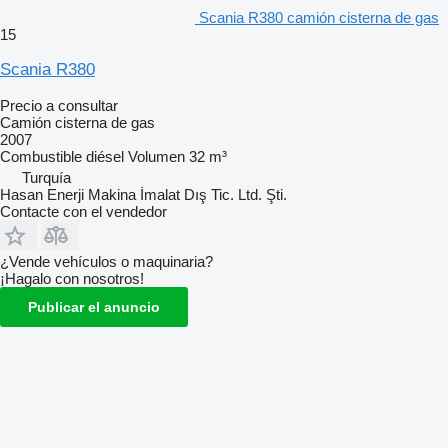
Scania R380 camión cisterna de gas
15
Scania R380
Precio a consultar
Camión cisterna de gas
2007
Combustible
diésel
Volumen
32 m³
Turquía
Hasan Enerji Makina İmalat Dış Tic. Ltd. Şti.
Contacte con el vendedor
¿Vende vehículos o maquinaria?
¡Hagalo con nosotros!
Publicar el anuncio