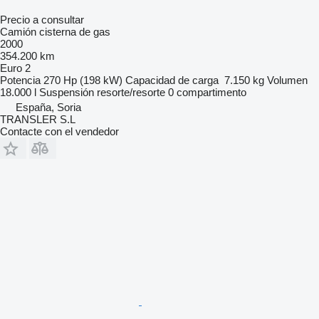
Precio a consultar
Camión cisterna de gas
2000
354.200 km
Euro 2
Potencia
270 Hp (198 kW)
Capacidad de carga
7.150 kg
Volumen
18.000 l
Suspensión
resorte/resorte
0 compartimento
España, Soria
TRANSLER S.L
Contacte con el vendedor