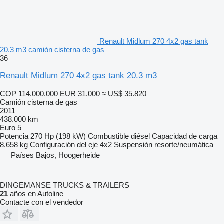
Renault Midlum 270 4x2 gas tank
20.3 m3 camión cisterna de gas
36
Renault Midlum 270 4x2 gas tank 20.3 m3
COP 114.000.000
EUR 31.000
≈ US$ 35.820
Camión cisterna de gas
2011
438.000 km
Euro 5
Potencia
270 Hp (198 kW)
Combustible
diésel
Capacidad de carga
8.658 kg
Configuración del eje
4x2
Suspensión
resorte/neumática
Países Bajos, Hoogerheide
DINGEMANSE TRUCKS & TRAILERS
21
años en Autoline
Contacte con el vendedor