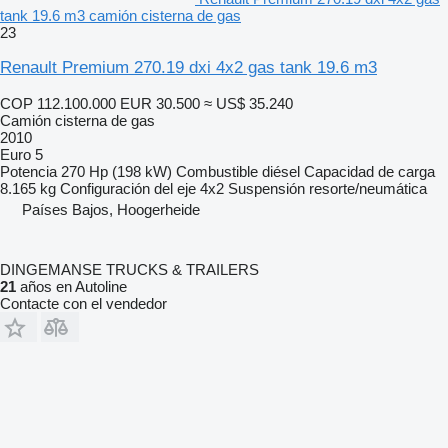
tank 19.6 m3 camión cisterna de gas
23
Renault Premium 270.19 dxi 4x2 gas tank 19.6 m3
COP 112.100.000
EUR 30.500
≈ US$ 35.240
Camión cisterna de gas
2010
Euro 5
Potencia
270 Hp (198 kW)
Combustible
diésel
Capacidad de carga
8.165 kg
Configuración del eje
4x2
Suspensión
resorte/neumática
Países Bajos, Hoogerheide
DINGEMANSE TRUCKS & TRAILERS
21
años en Autoline
Contacte con el vendedor