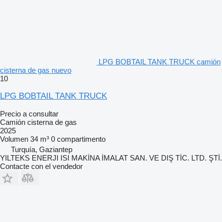
LPG BOBTAIL TANK TRUCK camión
cisterna de gas nuevo
10
LPG BOBTAIL TANK TRUCK
Precio a consultar
Camión cisterna de gas
2025
Volumen
34 m³
0 compartimento
Turquía, Gaziantep
YILTEKS ENERJI ISI MAKİNA İMALAT SAN. VE DIŞ TİC. LTD. ŞTİ.
Contacte con el vendedor