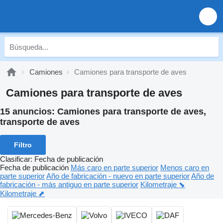
Camiones
Camiones para transporte de aves
Camiones para transporte de aves
15 anuncios:
Camiones para transporte de aves,
transporte de aves
Filtro
Clasificar
:
Fecha de publicación
Fecha de publicación
Más caro en parte superior
Menos caro en
parte superior
Año de fabricación - nuevo en parte superior
Año de
fabricación - más antiguo en parte superior
Kilometraje ⬊
Kilometraje ⬈