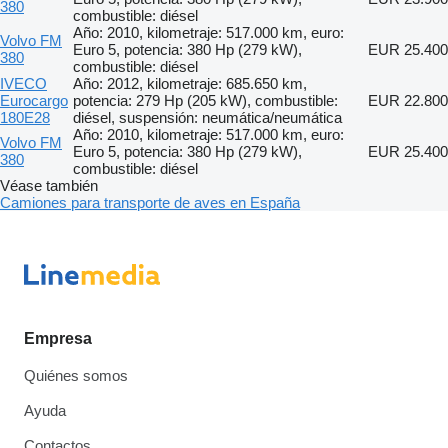
380
combustible: diésel
Año: 2010, kilometraje: 517.000 km, euro:
Volvo FM
Euro 5, potencia: 380 Hp (279 kW),
EUR 25.400
380
combustible: diésel
IVECO
Año: 2012, kilometraje: 685.650 km,
Eurocargo
potencia: 279 Hp (205 kW), combustible:
EUR 22.800
180E28
diésel, suspensión: neumática/neumática
Año: 2010, kilometraje: 517.000 km, euro:
Volvo FM
Euro 5, potencia: 380 Hp (279 kW),
EUR 25.400
380
combustible: diésel
Véase también
Camiones para transporte de aves en España
Empresa
Quiénes somos
Ayuda
Contactos