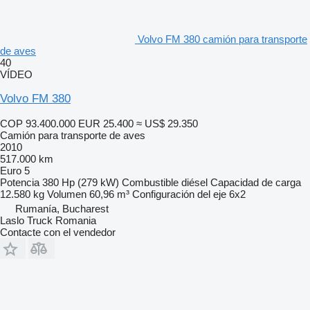
Volvo FM 380 camión para transporte
de aves
40
VÍDEO
Volvo FM 380
COP 93.400.000
EUR 25.400
≈ US$ 29.350
Camión para transporte de aves
2010
517.000 km
Euro 5
Potencia
380 Hp (279 kW)
Combustible
diésel
Capacidad de carga
12.580 kg
Volumen
60,96 m³
Configuración del eje
6x2
Rumanía, Bucharest
Laslo Truck Romania
Contacte con el vendedor