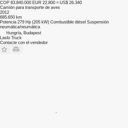
COP 83.840.000
EUR 22.800
≈ US$ 26.340
Camión para transporte de aves
2012
685.650 km
Potencia
279 Hp (205 kW)
Combustible
diésel
Suspensión
neumática/neumática
Hungría, Budapest
Laslo Truck
Contacte con el vendedor