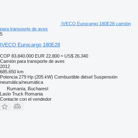
IVECO Eurocargo 180E28 camión
para transporte de aves
5
IVECO Eurocargo 180E28
COP 83.840.000
EUR 22.800
≈ US$ 26.340
Camión para transporte de aves
2012
685.650 km
Potencia
279 Hp (205 kW)
Combustible
diésel
Suspensión
neumática/neumática
Rumanía, Bucharest
Laslo Truck Romania
Contacte con el vendedor