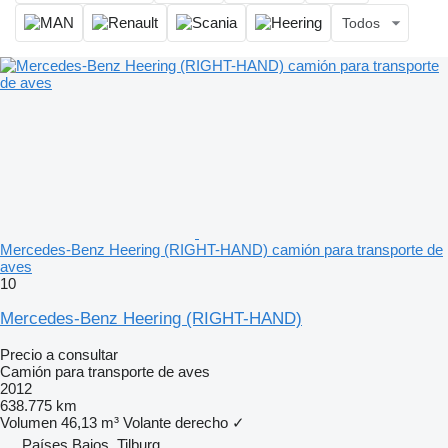
Todos
Mercedes-Benz Heering (RIGHT-HAND) camión para transporte de
aves
10
Mercedes-Benz Heering (RIGHT-HAND)
Precio a consultar
Camión para transporte de aves
2012
638.775 km
Volumen
46,13 m³
Volante derecho
✓
Países Bajos, Tilburg