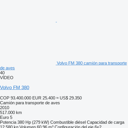
Volvo FM 380 camión para transporte
de aves
40
VÍDEO
Volvo FM 380
COP 93.400.000
EUR 25.400
≈ US$ 29.350
Camión para transporte de aves
2010
517.000 km
Euro 5
Potencia
380 Hp (279 kW)
Combustible
diésel
Capacidad de carga
12.580 kg
Volumen
60,96 m³
Configuración del eje
6x2