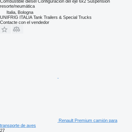
Combustible
diésel
Configuración del eje
6x2
Suspensión
resorte/neumática
Italia, Bologna
UNIFRIG ITALIA Tank Trailers & Special Trucks
Contacte con el vendedor
Renault Premium camión para
transporte de aves
27