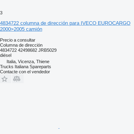
3
4834722 columna de dirección para IVECO EUROCARGO
2000>2005 camión
Precio a consultar
Columna de dirección
4834722 42498682 JRB5029
diésel
Italia, Vicenza, Thiene
Trucks Italiana Spareparts
Contacte con el vendedor