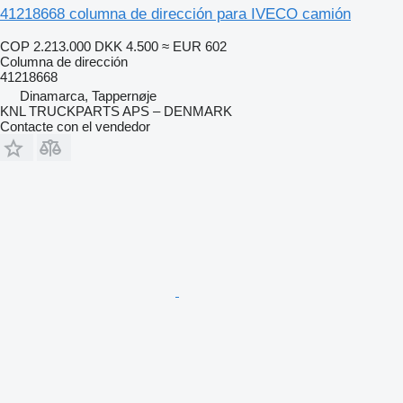
41218668 columna de dirección para IVECO camión
COP 2.213.000
DKK 4.500
≈ EUR 602
Columna de dirección
41218668
Dinamarca, Tappernøje
KNL TRUCKPARTS APS – DENMARK
Contacte con el vendedor