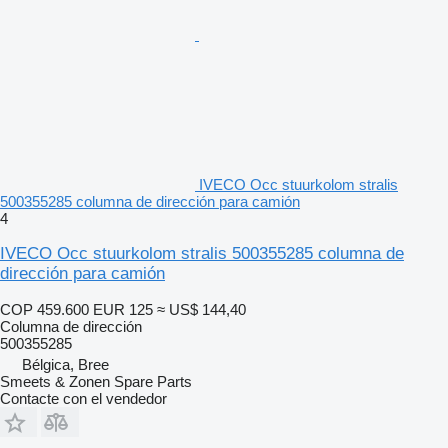
IVECO Occ stuurkolom stralis
500355285 columna de dirección para camión
4
IVECO Occ stuurkolom stralis 500355285 columna de
dirección para camión
COP 459.600
EUR 125
≈ US$ 144,40
Columna de dirección
500355285
Bélgica, Bree
Smeets & Zonen Spare Parts
Contacte con el vendedor