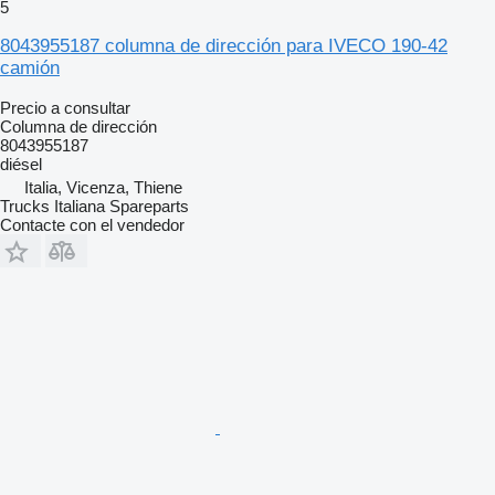
5
8043955187 columna de dirección para IVECO 190-42
camión
Precio a consultar
Columna de dirección
8043955187
diésel
Italia, Vicenza, Thiene
Trucks Italiana Spareparts
Contacte con el vendedor