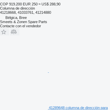
COP 919.200
EUR 250
≈ US$ 288,90
Columna de dirección
41218668, 41033761, 41214880
Bélgica, Bree
Smeets & Zonen Spare Parts
Contacte con el vendedor
41289648 columna de dirección para