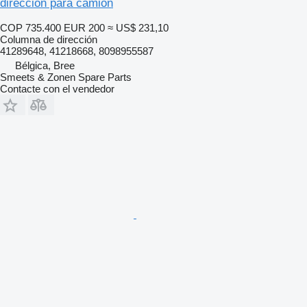
dirección para camión
COP 735.400
EUR 200
≈ US$ 231,10
Columna de dirección
41289648, 41218668, 8098955587
Bélgica, Bree
Smeets & Zonen Spare Parts
Contacte con el vendedor