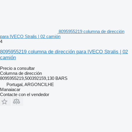
8095955219 columna de dirección
para IVECO Stralis | 02 camión
4
8095955219 columna de dirección para IVECO Stralis | 02
camión
Precio a consultar
Columna de dirección
8095955219,500392159,130 BARS
Portugal, ARGONCILHE
Manaiacar
Contacte con el vendedor