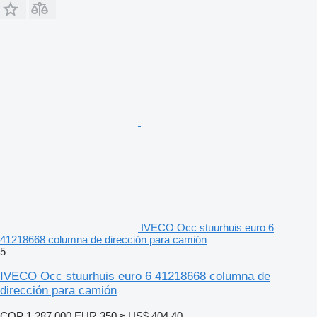
IVECO Occ stuurhuis euro 6
41218668 columna de dirección para camión
5
IVECO Occ stuurhuis euro 6 41218668 columna de
dirección para camión
COP 1.287.000
EUR 350
≈ US$ 404,40