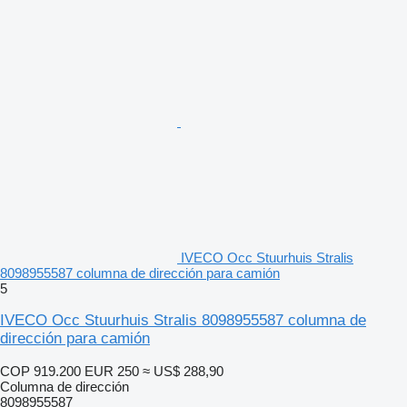
IVECO Occ Stuurhuis Stralis
8098955587 columna de dirección para camión
5
IVECO Occ Stuurhuis Stralis 8098955587 columna de
dirección para camión
COP 919.200
EUR 250
≈ US$ 288,90
Columna de dirección
8098955587