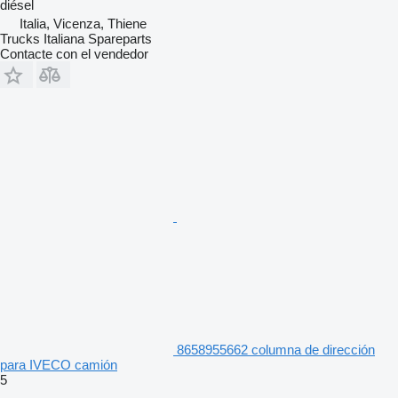
diésel
Italia, Vicenza, Thiene
Trucks Italiana Spareparts
Contacte con el vendedor
8658955662 columna de dirección
para IVECO camión
5