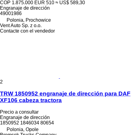
COP 1.875.000
EUR 510
≈ US$ 589,30
Engranaje de dirección
49001986
Polonia, Prochowice
Vent Auto Sp. z o.o.
Contacte con el vendedor
2
TRW 1850952 engranaje de dirección para DAF
XF106 cabeza tractora
Precio a consultar
Engranaje de dirección
1850952 1846034 80654
Polonia, Opole
Bromsok Trucks Company