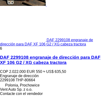
DAF 2299108 engranaje de
dirección para DAF XF 106 G2 / XG cabeza tractora
6
DAF 2299108 engranaje de dirección para DAF
XF 106 G2 / XG cabeza tractora
COP 2.022.000
EUR 550
≈ US$ 635,50
Engranaje de dirección
2299108 THP-80664
Polonia, Prochowice
Vent Auto Sp. z o.o.
Contacte con el vendedor