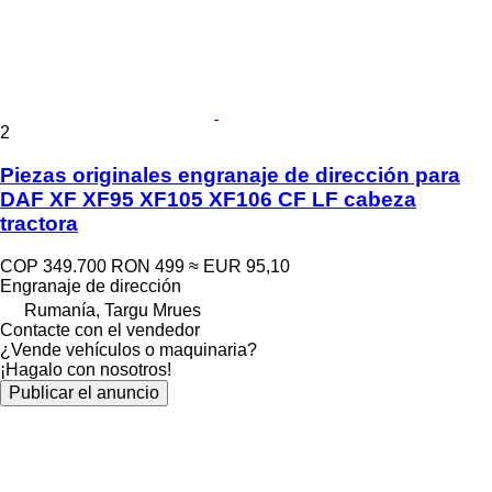
2
Piezas originales engranaje de dirección para
DAF XF XF95 XF105 XF106 CF LF cabeza
tractora
COP 349.700
RON 499
≈ EUR 95,10
Engranaje de dirección
Rumanía, Targu Mrues
Contacte con el vendedor
¿Vende vehículos o maquinaria?
¡Hagalo con nosotros!
Publicar el anuncio