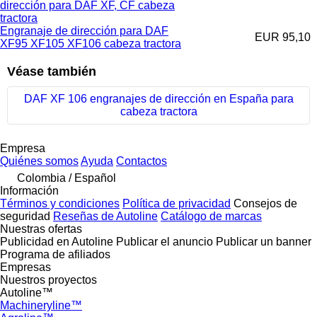
dirección para DAF XF, CF cabeza
tractora
Engranaje de dirección para DAF
EUR 95,10
XF95 XF105 XF106 cabeza tractora
Véase también
DAF XF 106 engranajes de dirección en España para
cabeza tractora
Empresa
Quiénes somos
Ayuda
Contactos
Colombia / Español
Información
Términos y condiciones
Política de privacidad
Consejos de
seguridad
Reseñas de Autoline
Catálogo de marcas
Nuestras ofertas
Publicidad en Autoline
Publicar el anuncio
Publicar un banner
Programa de afiliados
Empresas
Nuestros proyectos
Autoline™
Machineryline™