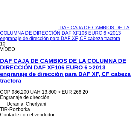
DAF CAJA DE CAMBIOS DE LA
COLUMNA DE DIRECCIÓN DAF XF106 EURO 6 >2013
engranaje de dirección para DAF XF, CF cabeza tractora
10
VÍDEO
DAF CAJA DE CAMBIOS DE LA COLUMNA DE
DIRECCIÓN DAF XF106 EURO 6 >2013
engranaje de dirección para DAF XF, CF cabeza
tractora
COP 986.200
UAH 13.800
≈ EUR 268,20
Engranaje de dirección
Ucrania, Cherlyani
TIR-Rozborka
Contacte con el vendedor