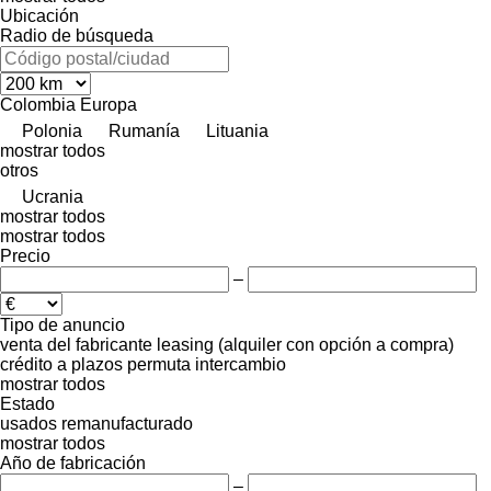
Ubicación
Radio de búsqueda
Colombia
Europa
Polonia
Rumanía
Lituania
mostrar todos
otros
Ucrania
mostrar todos
mostrar todos
Precio
–
Tipo de anuncio
venta
del fabricante
leasing (alquiler con opción a compra)
crédito
a plazos
permuta
intercambio
mostrar todos
Estado
usados
remanufacturado
mostrar todos
Año de fabricación
–