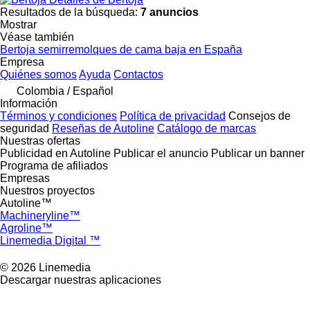
Resultados de la búsqueda:
7 anuncios
Mostrar
Véase también
Bertoja semirremolques de cama baja en España
Empresa
Quiénes somos
Ayuda
Contactos
Colombia / Español
Información
Términos y condiciones
Política de privacidad
Consejos de
seguridad
Reseñas de Autoline
Catálogo de marcas
Nuestras ofertas
Publicidad en Autoline
Publicar el anuncio
Publicar un banner
Programa de afiliados
Empresas
Nuestros proyectos
Autoline™
Machineryline™
Agroline™
Linemedia Digital ™
© 2026 Linemedia
Descargar nuestras aplicaciones