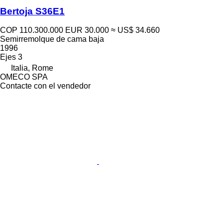
Bertoja S36E1
COP 110.300.000
EUR 30.000
≈ US$ 34.660
Semirremolque de cama baja
1996
Ejes
3
Italia, Rome
OMECO SPA
Contacte con el vendedor