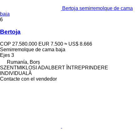
Bertoja semirremolque de cama
baja
6
Bertoja
COP 27.580.000
EUR 7.500
≈ US$ 8.666
Semirremolque de cama baja
Ejes
3
Rumanía, Borș
SZENTMIKLOSI ADALBERT ÎNTREPRINDERE
INDIVIDUALĂ
Contacte con el vendedor