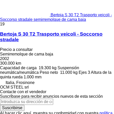
Bertoja S 30 T2 Trasporto veicoli -
Soccorso stradale semirremolque de cama baja
19
Bertoja S 30 T2 Trasporto veicoli - Soccorso
stradale
Precio a consultar
Semirremolque de cama baja
2002
300.000 km
Capacidad de carga
19.300 kg
Suspensión
neumática/neumática
Peso neto
11.000 kg
Ejes
3
Altura de la
quinta rueda
1.000 mm
Italia, Frosinone
OCM STEEL srl
Contacte con el vendedor
Suscríbase para recibir anuncios nuevos de esta sección
Suscribirse
Al hacer clic aquí, muestra su conformidad con nuestra
política