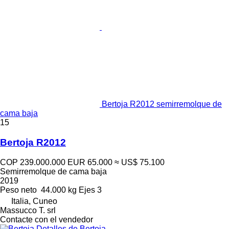
Bertoja R2012 semirremolque de
cama baja
15
Bertoja R2012
COP 239.000.000
EUR 65.000
≈ US$ 75.100
Semirremolque de cama baja
2019
Peso neto
44.000 kg
Ejes
3
Italia, Cuneo
Massucco T. srl
Contacte con el vendedor
Detalles de Bertoja