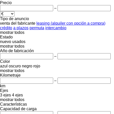
Precio
–
Tipo de anuncio
venta
del fabricante
leasing (alquiler con opción a compra)
crédito
a plazos
permuta
intercambio
mostrar todos
Estado
nuevo
usados
mostrar todos
Año de fabricación
–
Color
azul oscuro
negro
rojo
mostrar todos
Kilometraje
–
km
Ejes
3 ejes
4 ejes
mostrar todos
Características
Capacidad de carga