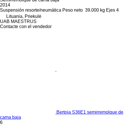
2014
Suspensión
resorte/neumática
Peso neto
39.000 kg
Ejes
4
Lituania, Priekulė
UAB MAESTRUS
Contacte con el vendedor
Bertoja S36E1 semirremolque de
cama baja
6