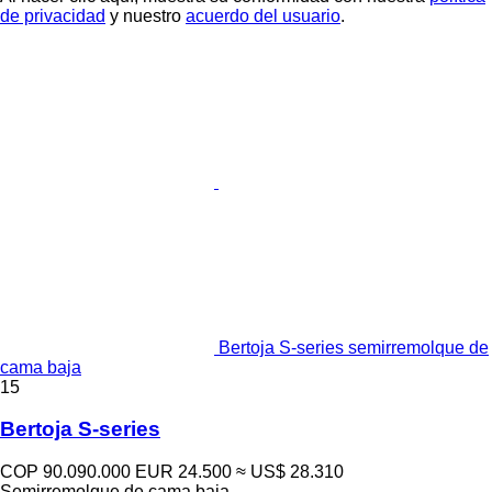
de privacidad
y nuestro
acuerdo del usuario
.
Bertoja S-series semirremolque de
cama baja
15
Bertoja S-series
COP 90.090.000
EUR 24.500
≈ US$ 28.310
Semirremolque de cama baja