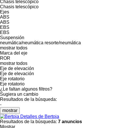
Chasis telescópico
Chasis telescópico
Ejes
ABS
ABS
EBS
EBS
Suspensión
neumática/neumática
resorte/neumática
mostrar todos
Marca del eje
ROR
mostrar todos
Eje de elevación
Eje de elevación
Eje rotatorio
Eje rotatorio
¿Le faltan algunos filtros?
Sugiera un cambio
Resultados de la búsqueda:
-
mostrar
Detalles de Bertoja
Resultados de la búsqueda:
7 anuncios
Mostrar