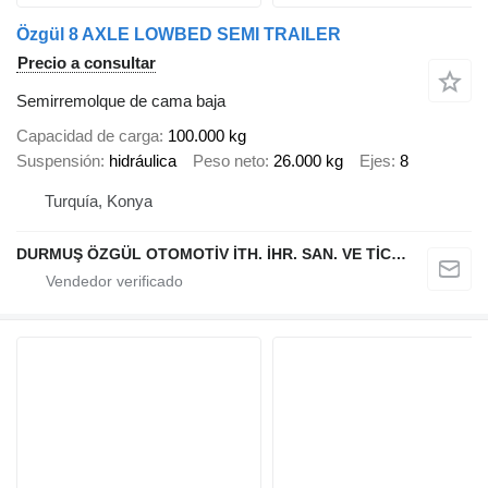
Özgül 8 AXLE LOWBED SEMI TRAILER
Precio a consultar
Semirremolque de cama baja
Capacidad de carga
100.000 kg
Suspensión
hidráulica
Peso neto
26.000 kg
Ejes
8
Turquía, Konya
DURMUŞ ÖZGÜL OTOMOTİV İTH. İHR. SAN. VE TİC. A.Ş