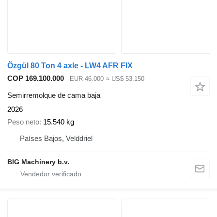
Özgül 80 Ton 4 axle - LW4 AFR FIX
COP 169.100.000
EUR 46.000
≈ US$ 53.150
Semirremolque de cama baja
2026
Peso neto
15.540 kg
Países Bajos, Velddriel
BIG Machinery b.v.