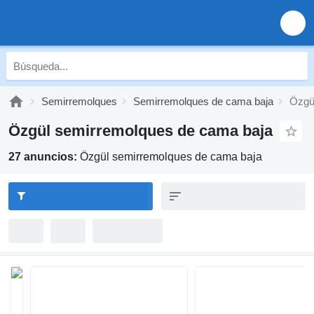
Semirremolques
Semirremolques de cama baja
Özgü
Özgül semirremolques de cama baja
27 anuncios:
Özgül semirremolques de cama baja