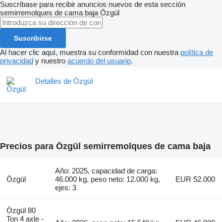
Suscríbase para recibir anuncios nuevos de esta sección
semirremolques de cama baja
Özgül
Suscribirse
Al hacer clic aquí, muestra su conformidad con nuestra
política de
privacidad
y nuestro
acuerdo del usuario
.
Detalles de Özgül
Precios para Özgül semirremolques de cama baja
Año: 2025, capacidad de carga:
Özgül
46.000 kg, peso neto: 12.000 kg,
EUR 52.000
ejes: 3
Özgül 80
Ton 4 axle -