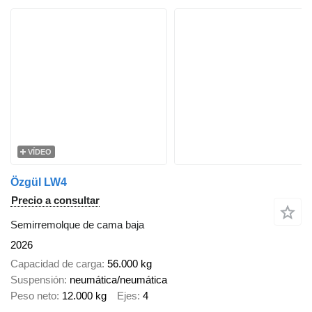
VÍDEO
Özgül LW4
Precio a consultar
Semirremolque de cama baja
2026
Capacidad de carga
56.000 kg
Suspensión
neumática/neumática
Peso neto
12.000 kg
Ejes
4