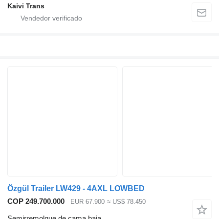
Kaivi Trans
Özgül Trailer LW429 - 4AXL LOWBED
COP 249.700.000
EUR 67.900
≈ US$ 78.450
Semirremolque de cama baja