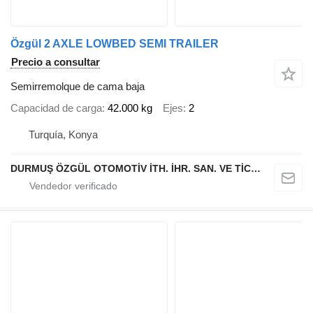
Özgül 2 AXLE LOWBED SEMI TRAILER
Precio a consultar
Semirremolque de cama baja
Capacidad de carga
42.000 kg
Ejes
2
Turquía, Konya
DURMUŞ ÖZGÜL OTOMOTİV İTH. İHR. SAN. VE TİC. A.Ş