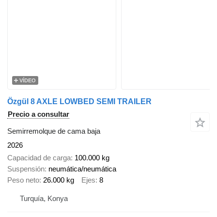
VÍDEO
Özgül 8 AXLE LOWBED SEMI TRAILER
Precio a consultar
Semirremolque de cama baja
2026
Capacidad de carga
100.000 kg
Suspensión
neumática/neumática
Peso neto
26.000 kg
Ejes
8
Turquía, Konya