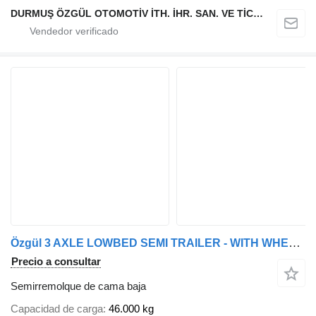
DURMUŞ ÖZGÜL OTOMOTİV İTH. İHR. SAN. VE TİC. A.Ş
Özgül 3 AXLE LOWBED SEMI TRAILER - WITH WHEEL RECESSES AND EXTENDABLE
Precio a consultar
Semirremolque de cama baja
Capacidad de carga
46.000 kg