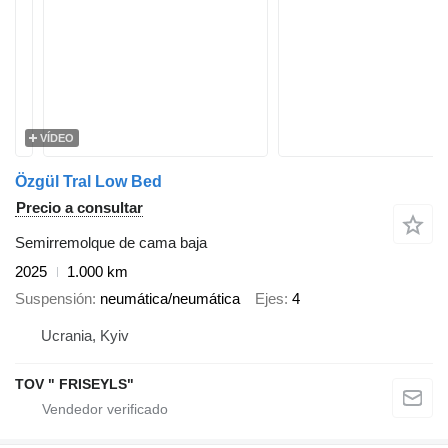
VÍDEO
Özgül Tral Low Bed
Precio a consultar
Semirremolque de cama baja
2025
1.000 km
Suspensión
neumática/neumática
Ejes
4
Ucrania, Kyiv
TOV " FRISEYLS"