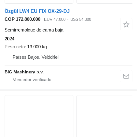
Özgül LW4 EU FIX OX-29-DJ
COP 172.800.000
EUR 47.000
≈ US$ 54.300
Semirremolque de cama baja
2024
Peso neto
13.000 kg
Países Bajos, Velddriel
BIG Machinery b.v.