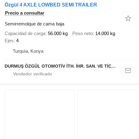
Özgül 4 AXLE LOWBED SEMI TRAILER
Precio a consultar
Semirremolque de cama baja
Capacidad de carga
56.000 kg
Peso neto
14.000 kg
Ejes
4
Turquía, Konya
DURMUŞ ÖZGÜL OTOMOTİV İTH. İHR. SAN. VE TİC. A.Ş