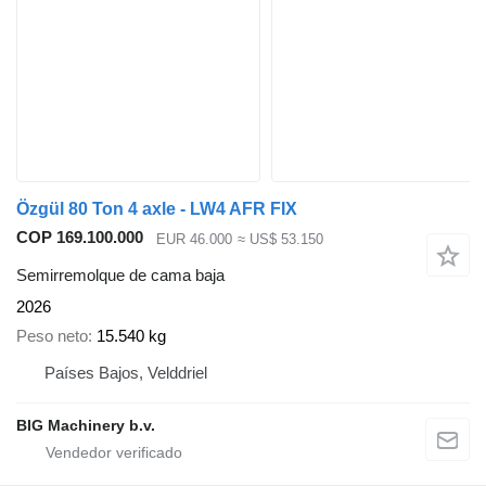
Özgül 80 Ton 4 axle - LW4 AFR FIX
COP 169.100.000
EUR 46.000
≈ US$ 53.150
Semirremolque de cama baja
2026
Peso neto
15.540 kg
Países Bajos, Velddriel
BIG Machinery b.v.