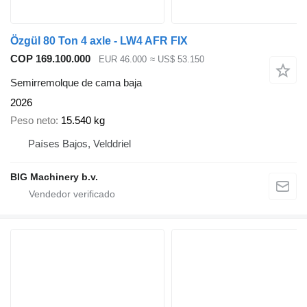
Özgül 80 Ton 4 axle - LW4 AFR FIX
COP 169.100.000
EUR 46.000
≈ US$ 53.150
Semirremolque de cama baja
2026
Peso neto
15.540 kg
Países Bajos, Velddriel
BIG Machinery b.v.