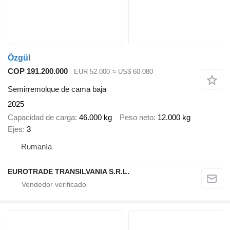
Özgül
COP 191.200.000
EUR 52.000
≈ US$ 60.080
Semirremolque de cama baja
2025
Capacidad de carga
46.000 kg
Peso neto
12.000 kg
Ejes
3
Rumanía
EUROTRADE TRANSILVANIA S.R.L.