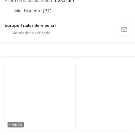
Altura de la quinta rueda
1.250 mm
Italia, Bisceglie (BT)
Europe Trailer Service srl
VÍDEO